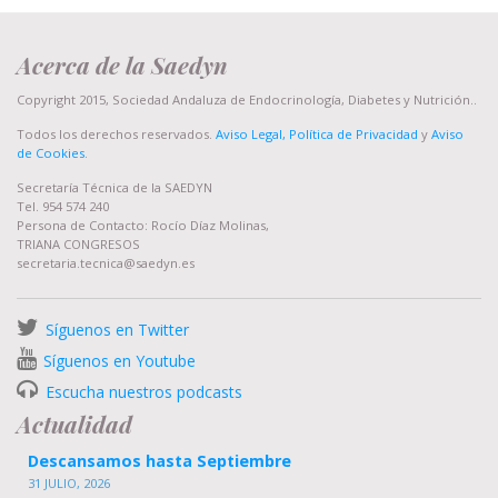
Acerca de la Saedyn
Copyright 2015, Sociedad Andaluza de Endocrinología, Diabetes y Nutrición..
Todos los derechos reservados.
Aviso Legal, Política de Privacidad
y
Aviso
de Cookies
.
Secretaría Técnica de la SAEDYN
Tel. 954 574 240
Persona de Contacto: Rocío Díaz Molinas,
TRIANA CONGRESOS
secretaria.tecnica@saedyn.es
Síguenos en Twitter
Síguenos en Youtube
Escucha nuestros podcasts
Actualidad
Descansamos hasta Septiembre
31 JULIO, 2026