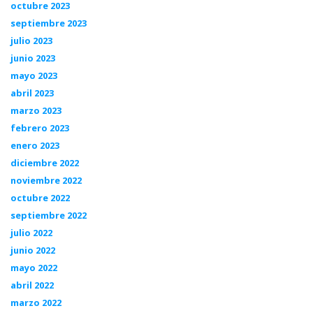
octubre 2023
septiembre 2023
julio 2023
junio 2023
mayo 2023
abril 2023
marzo 2023
febrero 2023
enero 2023
diciembre 2022
noviembre 2022
octubre 2022
septiembre 2022
julio 2022
junio 2022
mayo 2022
abril 2022
marzo 2022