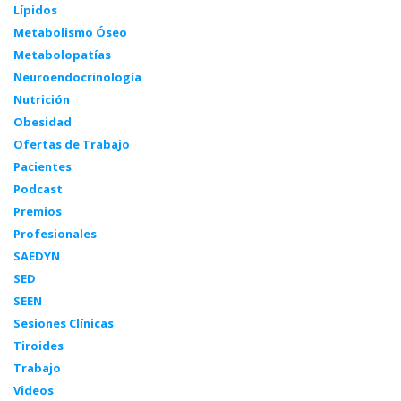
Lípidos
Metabolismo Óseo
Metabolopatías
Neuroendocrinología
Nutrición
Obesidad
Ofertas de Trabajo
Pacientes
Podcast
Premios
Profesionales
SAEDYN
SED
SEEN
Sesiones Clínicas
Tiroides
Trabajo
Videos