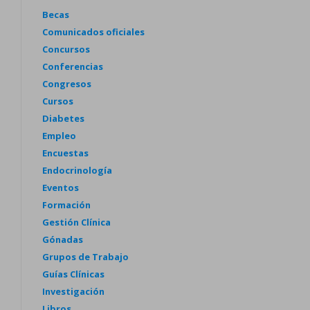
Becas
Comunicados oficiales
Concursos
Conferencias
Congresos
Cursos
Diabetes
Empleo
Encuestas
Endocrinología
Eventos
Formación
Gestión Clínica
Gónadas
Grupos de Trabajo
Guías Clínicas
Investigación
Libros