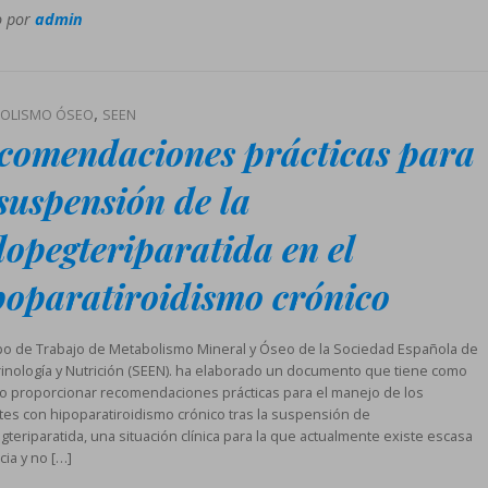
o por
admin
,
OLISMO ÓSEO
SEEN
comendaciones prácticas para
 suspensión de la
lopegteriparatida en el
poparatiroidismo crónico
po de Trabajo de Metabolismo Mineral y Óseo de la Sociedad Española de
inología y Nutrición (SEEN). ha elaborado un documento que tiene como
vo proporcionar recomendaciones prácticas para el manejo de los
tes con hipoparatiroidismo crónico tras la suspensión de
gteriparatida, una situación clínica para la que actualmente existe escasa
cia y no […]