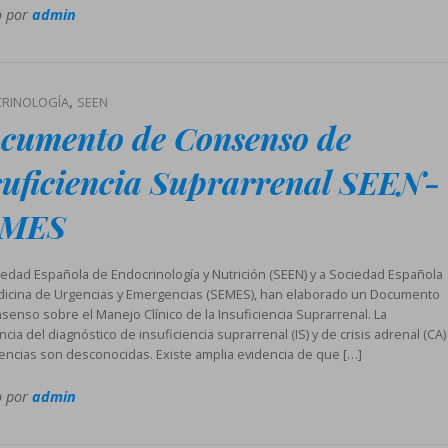
o por
admin
,
RINOLOGÍA
SEEN
cumento de Consenso de
suficiencia Suprarrenal SEEN-
EMES
iedad Española de Endocrinología y Nutrición (SEEN) y a Sociedad Española
icina de Urgencias y Emergencias (SEMES), han elaborado un Documento
senso sobre el Manejo Clínico de la Insuficiencia Suprarrenal. La
cia del diagnóstico de insuficiencia suprarrenal (IS) y de crisis adrenal (CA)
encias son desconocidas. Existe amplia evidencia de que […]
o por
admin