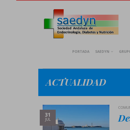
PORTADA
SAEDYN
GRUPO
ACTUALIDAD
COMUN
De
31
JUL