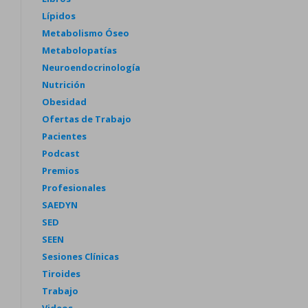
Lípidos
Metabolismo Óseo
Metabolopatías
Neuroendocrinología
Nutrición
Obesidad
Ofertas de Trabajo
Pacientes
Podcast
Premios
Profesionales
SAEDYN
SED
SEEN
Sesiones Clínicas
Tiroides
Trabajo