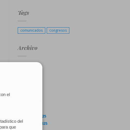
Tags
comunicados
congresos
Archivo
julio 2026
junio 2026
mayo 2026
abril 2026
marzo 2026
febrero 2026
enero 2026
diciembre 2025
noviembre 2025