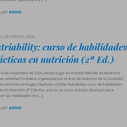
o por
admin
,
,
OS
NUTRICIÓN
SEEN
triability: curso de habilidades
ácticas en nutrición (2ª Ed.)
al 6 de noviembre de 2026, tendrá lugar en el hotel INNSide de Madrid la
nte actividad formativa organizada por el área de Nutrición de la Sociedad
a de Endocrinología y Nutrición (SEEN): Nutriability: curso de habilidades
as en Nutrición (2ª Edición), que es un curso práctico diseñado para
cer las habilidades en […]
o por
admin