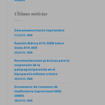
Videos
Últimas noticias
Descansamos hasta Septiembre
31 JULIO, 2026
Reunión Ibérica ATA-SEEN sobre
Guías ATA 2025
30 JULIO, 2026
Recomendaciones prácticas para la
suspensión de la
palopegteriparatida en el
hipoparatiroidismo crónico
29 JULIO, 2026
Documento de Consenso de
Insuficiencia Suprarrenal SEEN-
SEMES
28 JULIO, 2026