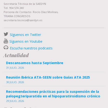
Secretaría Técnica de la SAEDYN
Tel. 954 574 240
Persona de Contacto: Rocío Díaz Molinas,
TRIANA CONGRESOS
secretaria.tecnica@saedyn.es
Síguenos en Twitter
Síguenos en Youtube
Escucha nuestros podcasts
Actualidad
Descansamos hasta Septiembre
31 JULIO, 2026
Reunión Ibérica ATA-SEEN sobre Guías ATA 2025
30 JULIO, 2026
Recomendaciones prácticas para la suspensión de la
palopegteriparatida en el hipoparatiroidismo crónico
29 JULIO, 2026