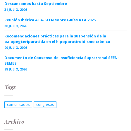
Descansamos hasta Septiembre
31 JULIO, 2026
Reunión Ibérica ATA-SEEN sobre Guías ATA 2025
30 JULIO, 2026
Recomendaciones prácticas para la suspensión de la
palopegteriparatida en el hipoparatiroidismo crónico
29 JULIO, 2026
Documento de Consenso de Insuficiencia Suprarrenal SEEN-
SEMES
28 JULIO, 2026
Tags
comunicados
congresos
Archivo