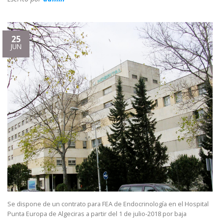
25
JUN
Se dispone de un contrato para FEA de Endocrinología en el Hospital
Punta Europa de Algeciras a partir del 1 de julio-2018 por baja