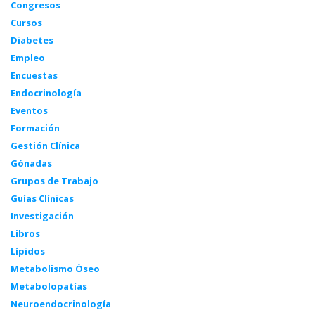
Congresos
Cursos
Diabetes
Empleo
Encuestas
Endocrinología
Eventos
Formación
Gestión Clínica
Gónadas
Grupos de Trabajo
Guías Clínicas
Investigación
Libros
Lípidos
Metabolismo Óseo
Metabolopatías
Neuroendocrinología