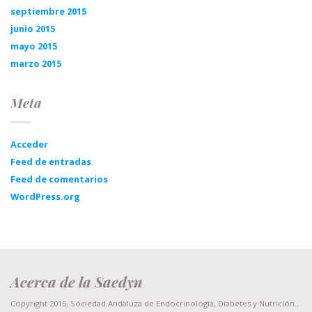
septiembre 2015
junio 2015
mayo 2015
marzo 2015
Meta
Acceder
Feed de entradas
Feed de comentarios
WordPress.org
Acerca de la Saedyn
Copyright 2015, Sociedad Andaluza de Endocrinología, Diabetes y Nutrición..