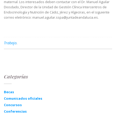
maternal. Los interesados deben contactar con el Dr. Manuel Aguilar
Diosdado, Director de la Unidad de Gestión Clínica Intercentros de
Endocrinología y Nutrición de Cádiz, Jérez y Algeciras, en el siguiente
correo eletrónico: manuel.aguilar.sspa@juntadeandalucia.es.
Trabajo
.
Categorías
Becas
Comunicados oficiales
Concursos
Conferencias