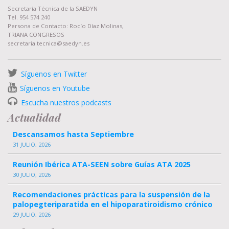
Secretaría Técnica de la SAEDYN
Tel. 954 574 240
Persona de Contacto: Rocío Díaz Molinas,
TRIANA CONGRESOS
secretaria.tecnica@saedyn.es
Síguenos en Twitter
Síguenos en Youtube
Escucha nuestros podcasts
Actualidad
Descansamos hasta Septiembre
31 JULIO, 2026
Reunión Ibérica ATA-SEEN sobre Guías ATA 2025
30 JULIO, 2026
Recomendaciones prácticas para la suspensión de la
palopegteriparatida en el hipoparatiroidismo crónico
29 JULIO, 2026