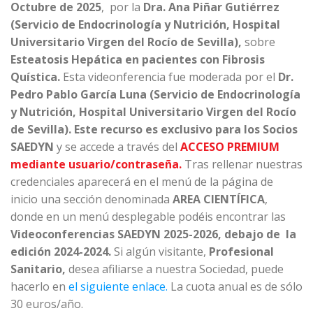
Octubre de 2025
, por la
Dra. Ana Piñar Gutiérrez
(Servicio de Endocrinología y Nutrición, Hospital
Universitario Virgen del Rocío de Sevilla),
sobre
Esteatosis Hepática en pacientes con Fibrosis
Quística.
Esta videonferencia fue moderada por el
Dr.
Pedro Pablo García Luna (Servicio de Endocrinología
y Nutrición, Hospital Universitario Virgen del Rocío
de Sevilla).
Este recurso es exclusivo para los Socios
SAEDYN
y se accede a través del
ACCESO PREMIUM
mediante usuario/contraseña.
Tras rellenar nuestras
credenciales aparecerá en el menú de la página de
inicio una sección denominada
AREA CIENTÍFICA
,
donde en un menú desplegable podéis encontrar las
Videoconferencias SAEDYN 2025-2026, debajo de la
edición 2024-2024.
Si algún visitante,
Profesional
Sanitario,
desea afiliarse a nuestra Sociedad, puede
hacerlo en
el siguiente enlace.
La cuota anual es de sólo
30 euros/año.