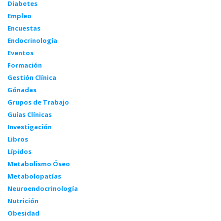
Diabetes
Empleo
Encuestas
Endocrinología
Eventos
Formación
Gestión Clínica
Gónadas
Grupos de Trabajo
Guías Clínicas
Investigación
Libros
Lípidos
Metabolismo Óseo
Metabolopatías
Neuroendocrinología
Nutrición
Obesidad