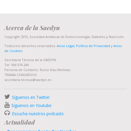
Acerca de la Saedyn
Copyright 2015, Sociedad Andaluza de Endocrinología, Diabetes y Nutrición..
Todos los derechos reservados.
Aviso Legal, Política de Privacidad
y
Aviso
de Cookies
.
Secretaría Técnica de la SAEDYN
Tel. 954 574 240
Persona de Contacto: Rocío Díaz Molinas,
TRIANA CONGRESOS
secretaria.tecnica@saedyn.es
Síguenos en Twitter
Síguenos en Youtube
Escucha nuestros podcasts
Actualidad