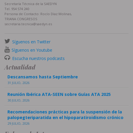
Secretaría Técnica de la SAEDYN
Tel. 954 574 240
Persona de Contacto: Rocío Díaz Molinas,
TRIANA CONGRESOS
secretaria.tecnica@saedyn.es
Síguenos en Twitter
Síguenos en Youtube
Escucha nuestros podcasts
Actualidad
Descansamos hasta Septiembre
31 JULIO, 2026
Reunión Ibérica ATA-SEEN sobre Guías ATA 2025
30 JULIO, 2026
Recomendaciones prácticas para la suspensión de la
palopegteriparatida en el hipoparatiroidismo crónico
29 JULIO, 2026