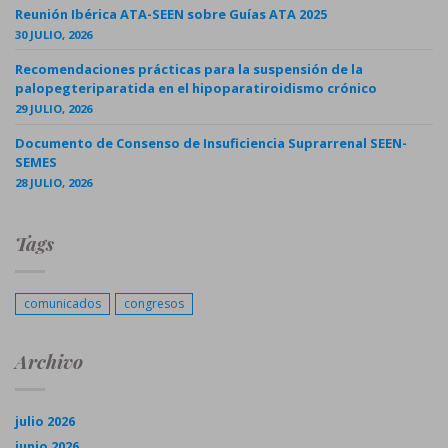
Reunión Ibérica ATA-SEEN sobre Guías ATA 2025
30 JULIO, 2026
Recomendaciones prácticas para la suspensión de la
palopegteriparatida en el hipoparatiroidismo crónico
29 JULIO, 2026
Documento de Consenso de Insuficiencia Suprarrenal SEEN-
SEMES
28 JULIO, 2026
Tags
comunicados
congresos
Archivo
julio 2026
junio 2026