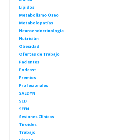
Lípidos
Metabolismo Óseo
Metabolopatías
Neuroendocrinología
Nutrición
Obesidad
Ofertas de Trabajo
Pacientes
Podcast
Premios
Profesionales
SAEDYN
SED
SEEN
Sesiones Clínicas
Tiroides
Trabajo