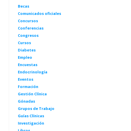
Becas
Comunicados oficiales
Concursos
Conferencias
Congresos
Cursos
Diabetes
Empleo
Encuestas
Endocrinología
Eventos
Formación
Gestión Clínica
Gónadas
Grupos de Trabajo
Guías Clínicas
Investigación
Libros