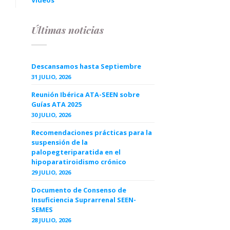
Videos
Últimas noticias
Descansamos hasta Septiembre
31 JULIO, 2026
Reunión Ibérica ATA-SEEN sobre
Guías ATA 2025
30 JULIO, 2026
Recomendaciones prácticas para la
suspensión de la
palopegteriparatida en el
hipoparatiroidismo crónico
29 JULIO, 2026
Documento de Consenso de
Insuficiencia Suprarrenal SEEN-
SEMES
28 JULIO, 2026