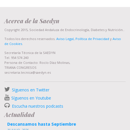
Acerca de la Saedyn
Copyright 2015, Sociedad Andaluza de Endocrinología, Diabetes y Nutrición..
Todos los derechos reservados.
Aviso Legal, Política de Privacidad
y
Aviso
de Cookies
.
Secretaría Técnica de la SAEDYN
Tel. 954 574 240
Persona de Contacto: Rocío Díaz Molinas,
TRIANA CONGRESOS
secretaria.tecnica@saedyn.es
Síguenos en Twitter
Síguenos en Youtube
Escucha nuestros podcasts
Actualidad
Descansamos hasta Septiembre
31 JULIO, 2026