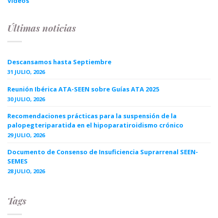
Videos
Últimas noticias
Descansamos hasta Septiembre
31 JULIO, 2026
Reunión Ibérica ATA-SEEN sobre Guías ATA 2025
30 JULIO, 2026
Recomendaciones prácticas para la suspensión de la
palopegteriparatida en el hipoparatiroidismo crónico
29 JULIO, 2026
Documento de Consenso de Insuficiencia Suprarrenal SEEN-
SEMES
28 JULIO, 2026
Tags