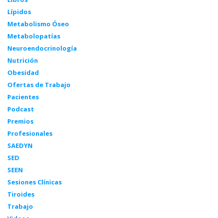
Lípidos
Metabolismo Óseo
Metabolopatías
Neuroendocrinología
Nutrición
Obesidad
Ofertas de Trabajo
Pacientes
Podcast
Premios
Profesionales
SAEDYN
SED
SEEN
Sesiones Clínicas
Tiroides
Trabajo