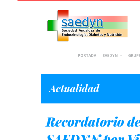
PORTADA
SAEDYN
GRUPO
Actualidad
Recordatorio de
SAEDYN por Vid