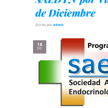
de Diciembre
Escrito por
admin
18
DIC