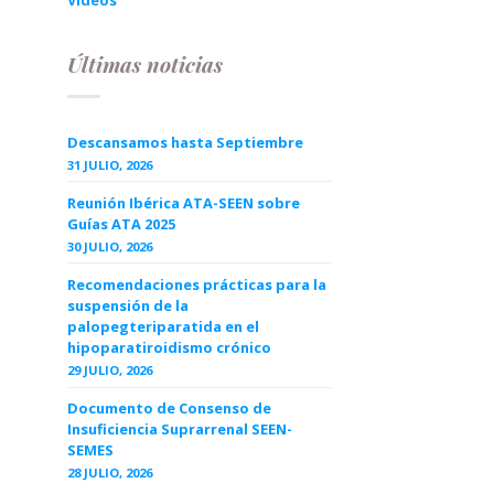
Videos
Últimas noticias
Descansamos hasta Septiembre
31 JULIO, 2026
Reunión Ibérica ATA-SEEN sobre
Guías ATA 2025
30 JULIO, 2026
Recomendaciones prácticas para la
suspensión de la
palopegteriparatida en el
hipoparatiroidismo crónico
29 JULIO, 2026
Documento de Consenso de
Insuficiencia Suprarrenal SEEN-
SEMES
28 JULIO, 2026