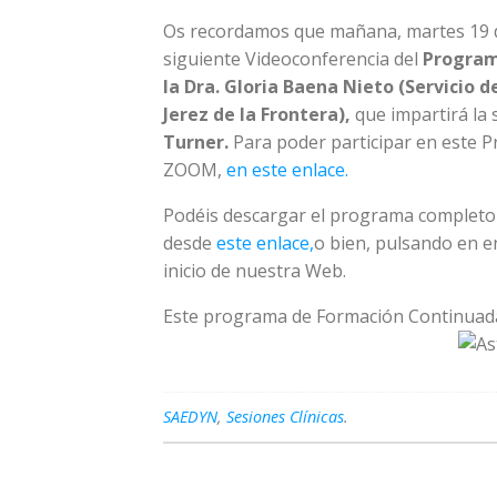
Os recordamos que mañana, martes 19 de
siguiente Videoconferencia del
Program
la
Dra. Gloria Baena Nieto (Servicio d
Jerez de la Frontera),
que impartirá la 
Turner.
Para poder participar en este P
ZOOM,
en este enlace.
Podéis descargar el programa complet
desde
este enlace,
o bien, pulsando en en
inicio de nuestra Web.
Este programa de Formación Continuad
SAEDYN
,
Sesiones Clínicas
.