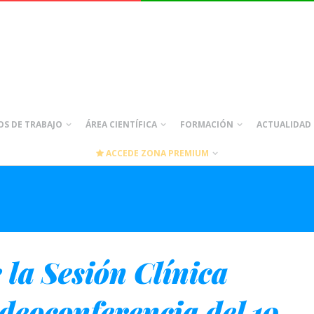
S DE TRABAJO
ÁREA CIENTÍFICA
FORMACIÓN
ACTUALIDAD
ACCEDE ZONA PREMIUM
 la Sesión Clínica
eoconferencia del 19