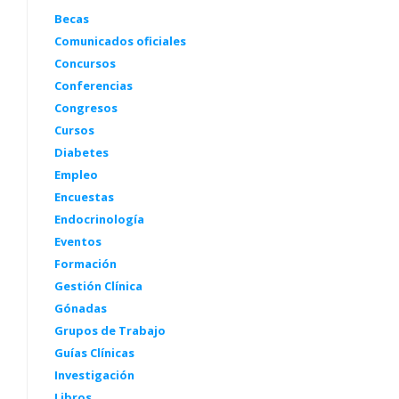
Becas
Comunicados oficiales
Concursos
Conferencias
Congresos
Cursos
Diabetes
Empleo
Encuestas
Endocrinología
Eventos
Formación
Gestión Clínica
Gónadas
Grupos de Trabajo
Guías Clínicas
Investigación
Libros