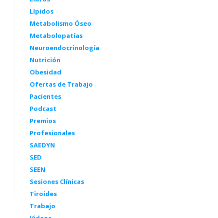
Lípidos
Metabolismo Óseo
Metabolopatías
Neuroendocrinología
Nutrición
Obesidad
Ofertas de Trabajo
Pacientes
Podcast
Premios
Profesionales
SAEDYN
SED
SEEN
Sesiones Clínicas
Tiroides
Trabajo