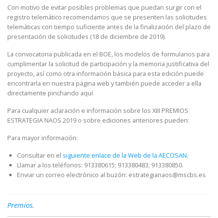
Con motivo de evitar posibles problemas que puedan surgir con el
registro telemático recomendamos que se presenten las solicitudes
telemáticas con tiempo suficiente antes de la finalización del plazo de
presentación de solicitudes (18 de diciembre de 2019).
La convocatoria publicada en el BOE, los modelos de formularios para
cumplimentar la solicitud de participación y la memoria justificativa del
proyecto, así como otra información básica para esta edición puede
encontrarla en nuestra página web y también puede acceder a ella
directamente pinchando aquí
Para cualquier aclaración e información sobre los XIII PREMIOS
ESTRATEGIA NAOS 2019 o sobre ediciones anteriores pueden:
Para mayor información:
Consultar en el
siguiente enlace de la Web de la AECOSAN.
Llamar a los teléfonos: 913380615; 913380483; 913380850.
Enviar un correo electrónico al buzón: estrategianaos@mscbs.es
Premios
.