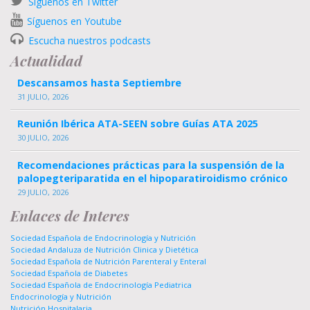
Síguenos en Twitter
Síguenos en Youtube
Escucha nuestros podcasts
Actualidad
Descansamos hasta Septiembre
31 JULIO, 2026
Reunión Ibérica ATA-SEEN sobre Guías ATA 2025
30 JULIO, 2026
Recomendaciones prácticas para la suspensión de la
palopegteriparatida en el hipoparatiroidismo crónico
29 JULIO, 2026
Enlaces de Interes
Sociedad Española de Endocrinología y Nutrición
Sociedad Andaluza de Nutrición Clinica y Dietética
Sociedad Española de Nutrición Parenteral y Enteral
Sociedad Española de Diabetes
Sociedad Española de Endocrinología Pediatrica
Endocrinología y Nutrición
Nutrición Hospitalaria