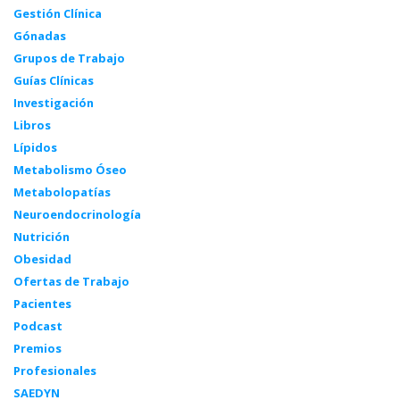
Gestión Clínica
Gónadas
Grupos de Trabajo
Guías Clínicas
Investigación
Libros
Lípidos
Metabolismo Óseo
Metabolopatías
Neuroendocrinología
Nutrición
Obesidad
Ofertas de Trabajo
Pacientes
Podcast
Premios
Profesionales
SAEDYN