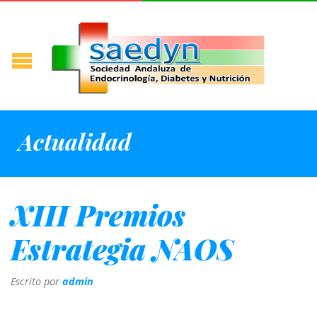
Actualidad
XIII Premios
Estrategia NAOS
Escrito por
admin