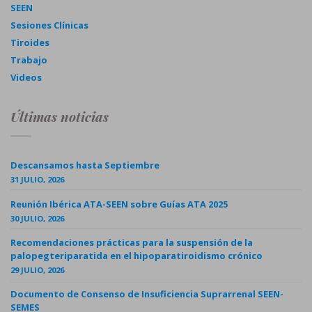
SEEN
Sesiones Clínicas
Tiroides
Trabajo
Videos
Últimas noticias
Descansamos hasta Septiembre
31 JULIO, 2026
Reunión Ibérica ATA-SEEN sobre Guías ATA 2025
30 JULIO, 2026
Recomendaciones prácticas para la suspensión de la
palopegteriparatida en el hipoparatiroidismo crónico
29 JULIO, 2026
Documento de Consenso de Insuficiencia Suprarrenal SEEN-
SEMES