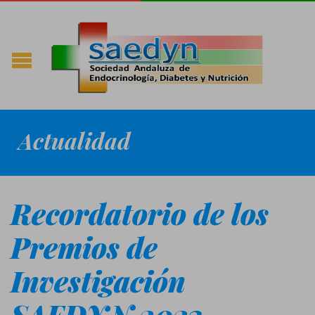
Actualidad
Recordatorio de los
Premios de
Investigación
SAEDYN 2023