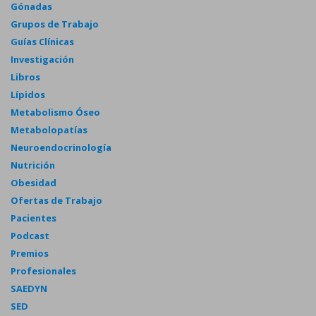
Gónadas
Grupos de Trabajo
Guías Clínicas
Investigación
Libros
Lípidos
Metabolismo Óseo
Metabolopatías
Neuroendocrinología
Nutrición
Obesidad
Ofertas de Trabajo
Pacientes
Podcast
Premios
Profesionales
SAEDYN
SED