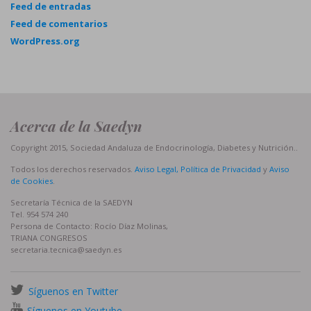
Feed de entradas
Feed de comentarios
WordPress.org
Acerca de la Saedyn
Copyright 2015, Sociedad Andaluza de Endocrinología, Diabetes y Nutrición..
Todos los derechos reservados.
Aviso Legal, Política de Privacidad
y
Aviso
de Cookies
.
Secretaría Técnica de la SAEDYN
Tel. 954 574 240
Persona de Contacto: Rocío Díaz Molinas,
TRIANA CONGRESOS
secretaria.tecnica@saedyn.es
Síguenos en Twitter
Síguenos en Youtube