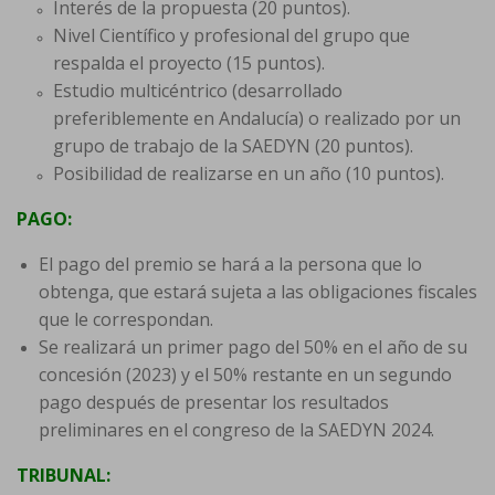
Interés de la propuesta (20 puntos).
Nivel Científico y profesional del grupo que
respalda el proyecto (15 puntos).
Estudio multicéntrico (desarrollado
preferiblemente en Andalucía) o realizado por un
grupo de trabajo de la SAEDYN (20 puntos).
Posibilidad de realizarse en un año (10 puntos).
PAGO:
El pago del premio se hará a la persona que lo
obtenga, que estará sujeta a las obligaciones fiscales
que le correspondan.
Se realizará un primer pago del 50% en el año de su
concesión (2023) y el 50% restante en un segundo
pago después de presentar los resultados
preliminares en el congreso de la SAEDYN 2024.
TRIBUNAL: