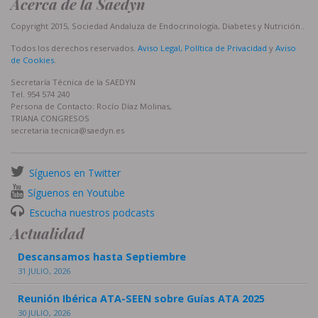
Acerca de la Saedyn
Copyright 2015, Sociedad Andaluza de Endocrinología, Diabetes y Nutrición..
Todos los derechos reservados.
Aviso Legal, Política de Privacidad
y
Aviso
de Cookies
.
Secretaría Técnica de la SAEDYN
Tel. 954 574 240
Persona de Contacto: Rocío Díaz Molinas,
TRIANA CONGRESOS
secretaria.tecnica@saedyn.es
Síguenos en Twitter
Síguenos en Youtube
Escucha nuestros podcasts
Actualidad
Descansamos hasta Septiembre
31 JULIO, 2026
Reunión Ibérica ATA-SEEN sobre Guías ATA 2025
30 JULIO, 2026