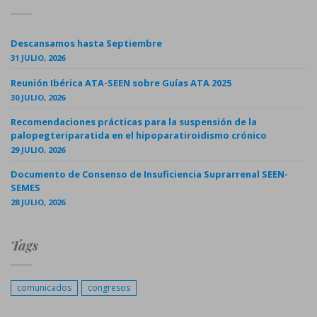
Descansamos hasta Septiembre
31 JULIO, 2026
Reunión Ibérica ATA-SEEN sobre Guías ATA 2025
30 JULIO, 2026
Recomendaciones prácticas para la suspensión de la
palopegteriparatida en el hipoparatiroidismo crónico
29 JULIO, 2026
Documento de Consenso de Insuficiencia Suprarrenal SEEN-
SEMES
28 JULIO, 2026
Tags
comunicados
congresos