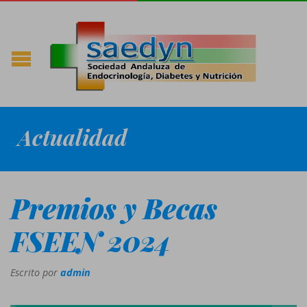
Actualidad
Premios y Becas
FSEEN 2024
Escrito por
admin