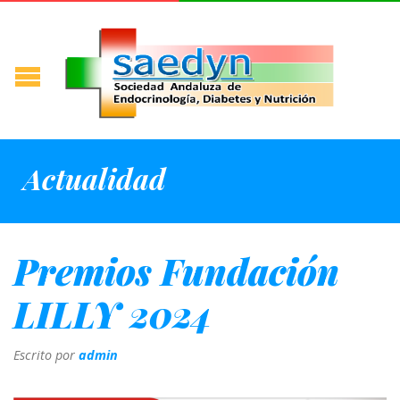
Actualidad
Premios Fundación
LILLY 2024
Escrito por
admin