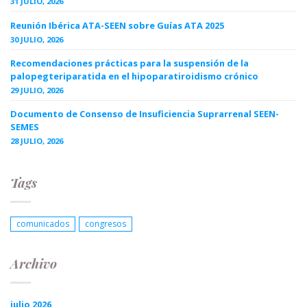
31 JULIO, 2026
Reunión Ibérica ATA-SEEN sobre Guías ATA 2025
30 JULIO, 2026
Recomendaciones prácticas para la suspensión de la
palopegteriparatida en el hipoparatiroidismo crónico
29 JULIO, 2026
Documento de Consenso de Insuficiencia Suprarrenal SEEN-
SEMES
28 JULIO, 2026
Tags
comunicados
congresos
Archivo
julio 2026