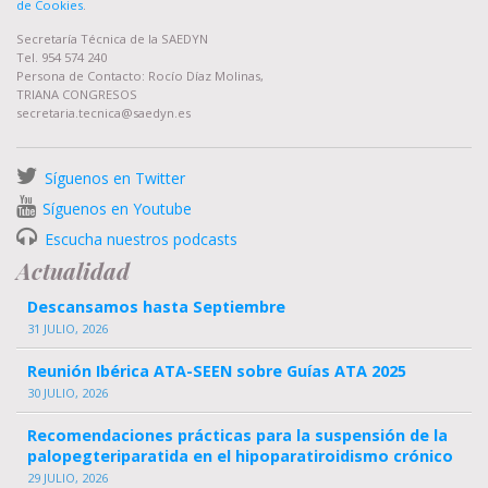
de Cookies
.
Secretaría Técnica de la SAEDYN
Tel. 954 574 240
Persona de Contacto: Rocío Díaz Molinas,
TRIANA CONGRESOS
secretaria.tecnica@saedyn.es
Síguenos en Twitter
Síguenos en Youtube
Escucha nuestros podcasts
Actualidad
Descansamos hasta Septiembre
31 JULIO, 2026
Reunión Ibérica ATA-SEEN sobre Guías ATA 2025
30 JULIO, 2026
Recomendaciones prácticas para la suspensión de la
palopegteriparatida en el hipoparatiroidismo crónico
29 JULIO, 2026