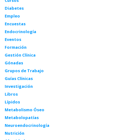
Cursos
Diabetes
Empleo
Encuestas
Endocrinología
Eventos
Formación
Gestión Clínica
Gónadas
Grupos de Trabajo
Guías Clínicas
Investigación
Libros
Lípidos
Metabolismo Óseo
Metabolopatías
Neuroendocrinología
Nutrición