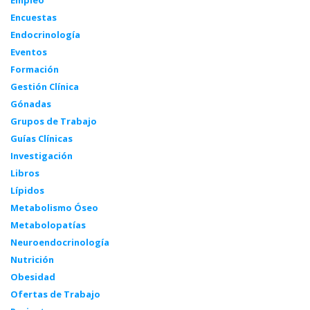
Empleo
Encuestas
Endocrinología
Eventos
Formación
Gestión Clínica
Gónadas
Grupos de Trabajo
Guías Clínicas
Investigación
Libros
Lípidos
Metabolismo Óseo
Metabolopatías
Neuroendocrinología
Nutrición
Obesidad
Ofertas de Trabajo