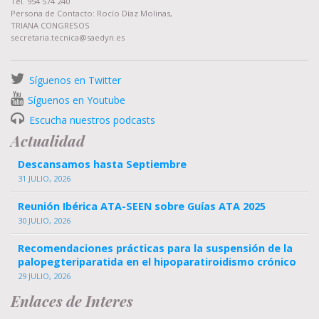
Tel. 954 574 240
Persona de Contacto: Rocío Díaz Molinas,
TRIANA CONGRESOS
secretaria.tecnica@saedyn.es
Síguenos en Twitter
Síguenos en Youtube
Escucha nuestros podcasts
Actualidad
Descansamos hasta Septiembre
31 JULIO, 2026
Reunión Ibérica ATA-SEEN sobre Guías ATA 2025
30 JULIO, 2026
Recomendaciones prácticas para la suspensión de la
palopegteriparatida en el hipoparatiroidismo crónico
29 JULIO, 2026
Enlaces de Interes