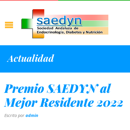
Actualidad
Premio SAEDYN al
Mejor Residente 2022
Escrito por
admin