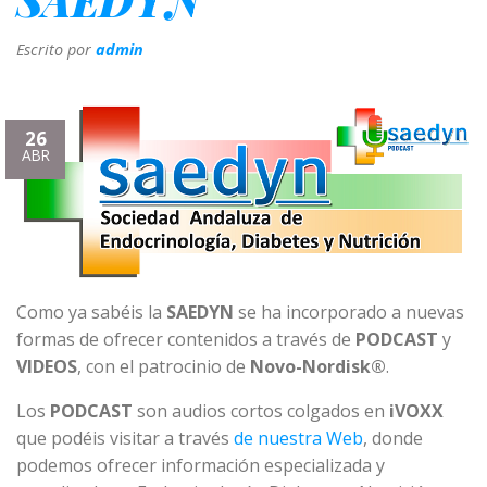
Escrito por
admin
26
ABR
Como ya sabéis la
SAEDYN
se ha incorporado a nuevas
formas de ofrecer contenidos a través de
PODCAST
y
VIDEOS
, con el patrocinio de
Novo-Nordisk®
.
Los
PODCAST
son audios cortos colgados en
iVOXX
que podéis visitar a través
de nuestra Web
, donde
podemos ofrecer información especializada y