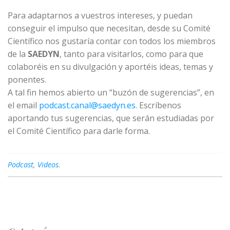
Para adaptarnos a vuestros intereses, y puedan
conseguir el impulso que necesitan, desde su Comité
Científico nos gustaría contar con todos los miembros
de la
SAEDYN
, tanto para visitarlos, como para que
colaboréis en su divulgación y aportéis ideas, temas y
ponentes.
A tal fin hemos abierto un “buzón de sugerencias”, en
el email
podcast.canal@saedyn.es
. Escríbenos
aportando tus sugerencias, que serán estudiadas por
el Comité Científico para darle forma.
Podcast
,
Videos
.