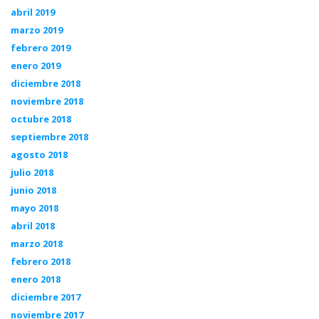
abril 2019
marzo 2019
febrero 2019
enero 2019
diciembre 2018
noviembre 2018
octubre 2018
septiembre 2018
agosto 2018
julio 2018
junio 2018
mayo 2018
abril 2018
marzo 2018
febrero 2018
enero 2018
diciembre 2017
noviembre 2017