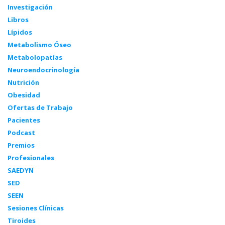
Investigación
Libros
Lípidos
Metabolismo Óseo
Metabolopatías
Neuroendocrinología
Nutrición
Obesidad
Ofertas de Trabajo
Pacientes
Podcast
Premios
Profesionales
SAEDYN
SED
SEEN
Sesiones Clínicas
Tiroides