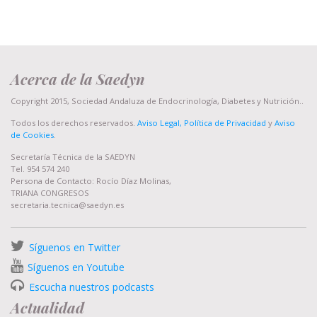
Acerca de la Saedyn
Copyright 2015, Sociedad Andaluza de Endocrinología, Diabetes y Nutrición..
Todos los derechos reservados.
Aviso Legal, Política de Privacidad
y
Aviso
de Cookies
.
Secretaría Técnica de la SAEDYN
Tel. 954 574 240
Persona de Contacto: Rocío Díaz Molinas,
TRIANA CONGRESOS
secretaria.tecnica@saedyn.es
Síguenos en Twitter
Síguenos en Youtube
Escucha nuestros podcasts
Actualidad