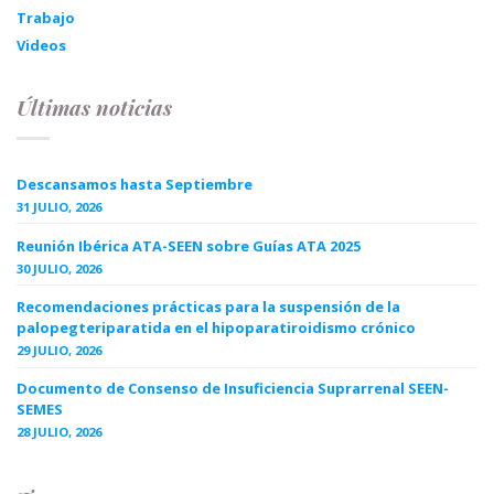
Trabajo
Videos
Últimas noticias
Descansamos hasta Septiembre
31 JULIO, 2026
Reunión Ibérica ATA-SEEN sobre Guías ATA 2025
30 JULIO, 2026
Recomendaciones prácticas para la suspensión de la
palopegteriparatida en el hipoparatiroidismo crónico
29 JULIO, 2026
Documento de Consenso de Insuficiencia Suprarrenal SEEN-
SEMES
28 JULIO, 2026