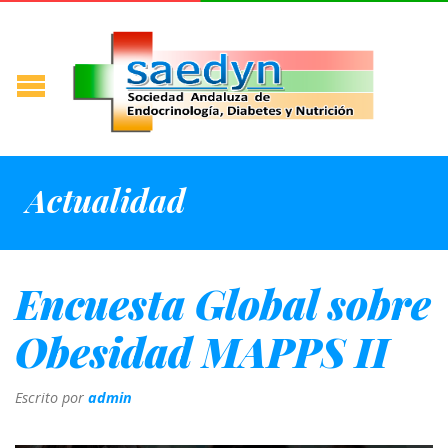
Actualidad
Encuesta Global sobre
Obesidad MAPPS II
Escrito por
admin