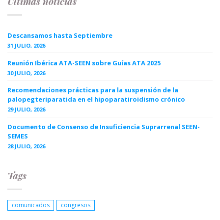
Últimas noticias
Descansamos hasta Septiembre
31 JULIO, 2026
Reunión Ibérica ATA-SEEN sobre Guías ATA 2025
30 JULIO, 2026
Recomendaciones prácticas para la suspensión de la
palopegteriparatida en el hipoparatiroidismo crónico
29 JULIO, 2026
Documento de Consenso de Insuficiencia Suprarrenal SEEN-
SEMES
28 JULIO, 2026
Tags
comunicados
congresos