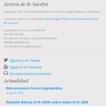
Acerca de la Saedyn
Copyright 2015, Sociedad Andaluza de Endocrinología, Diabetes y Nutrición..
Todos los derechos reservados.
Aviso Legal, Política de Privacidad
y
Aviso
de Cookies
.
Secretaría Técnica de la SAEDYN
Tel. 954 574 240
Persona de Contacto: Rocío Díaz Molinas,
TRIANA CONGRESOS
secretaria.tecnica@saedyn.es
Síguenos en Twitter
Síguenos en Youtube
Escucha nuestros podcasts
Actualidad
Descansamos hasta Septiembre
31 JULIO, 2026
Reunión Ibérica ATA-SEEN sobre Guías ATA 2025