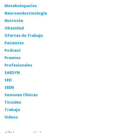
Metabolopatías
Neuroendocrinología
Nutrición
Obesidad
Ofertas de Trabajo
Pacientes
Podcast
Premios
Profesionales
SAEDYN
SED
SEEN
Sesiones Clínicas
Tiroides
Trabajo
Videos