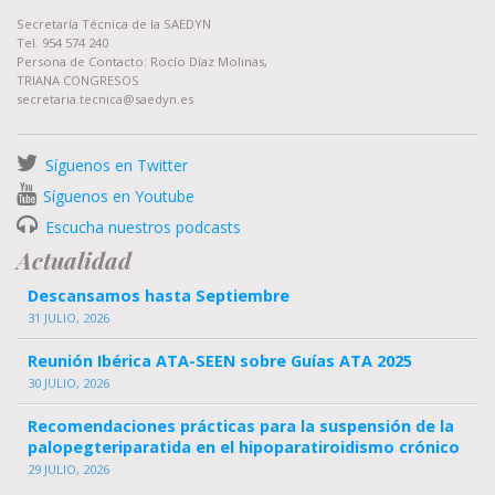
Secretaría Técnica de la SAEDYN
Tel. 954 574 240
Persona de Contacto: Rocío Díaz Molinas,
TRIANA CONGRESOS
secretaria.tecnica@saedyn.es
Síguenos en Twitter
Síguenos en Youtube
Escucha nuestros podcasts
Actualidad
Descansamos hasta Septiembre
31 JULIO, 2026
Reunión Ibérica ATA-SEEN sobre Guías ATA 2025
30 JULIO, 2026
Recomendaciones prácticas para la suspensión de la
palopegteriparatida en el hipoparatiroidismo crónico
29 JULIO, 2026