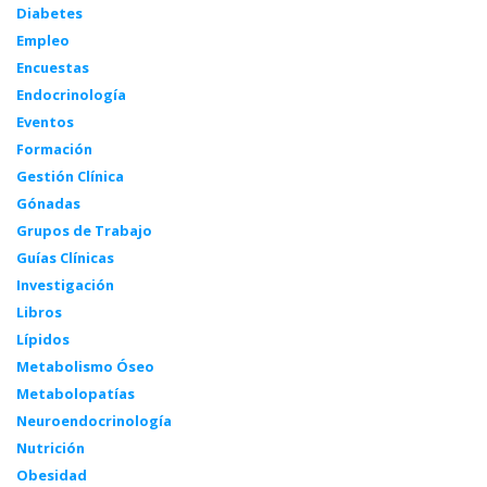
Diabetes
Empleo
Encuestas
Endocrinología
Eventos
Formación
Gestión Clínica
Gónadas
Grupos de Trabajo
Guías Clínicas
Investigación
Libros
Lípidos
Metabolismo Óseo
Metabolopatías
Neuroendocrinología
Nutrición
Obesidad