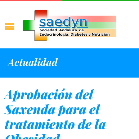
Actualidad
Aprobación del
Saxenda para el
tratamiento de la
Obesidad