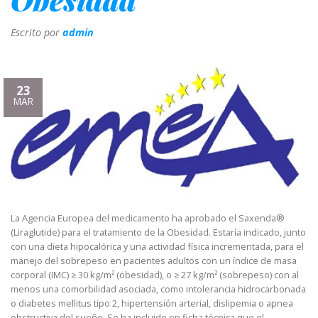
Escrito por
admin
23
MAR
La Agencia Europea del medicamento ha aprobado el Saxenda®
(Liraglutide) para el tratamiento de la Obesidad. Estaría indicado, junto
con una dieta hipocalórica y una actividad física incrementada, para el
manejo del sobrepeso en pacientes adultos con un índice de masa
corporal (IMC) ≥ 30 kg/m² (obesidad), o ≥ 27 kg/m² (sobrepeso) con al
menos una comorbilidad asociada, como intolerancia hidrocarbonada
o diabetes mellitus tipo 2, hipertensión arterial, dislipemia o apnea
obstructiva del sueño. Se ha incluido en ficha técnica que el