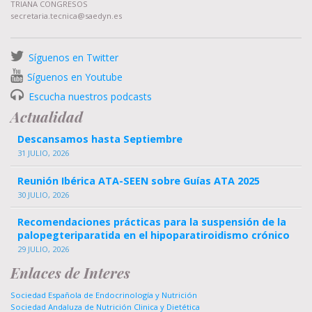
TRIANA CONGRESOS
secretaria.tecnica@saedyn.es
Síguenos en Twitter
Síguenos en Youtube
Escucha nuestros podcasts
Actualidad
Descansamos hasta Septiembre
31 JULIO, 2026
Reunión Ibérica ATA-SEEN sobre Guías ATA 2025
30 JULIO, 2026
Recomendaciones prácticas para la suspensión de la
palopegteriparatida en el hipoparatiroidismo crónico
29 JULIO, 2026
Enlaces de Interes
Sociedad Española de Endocrinología y Nutrición
Sociedad Andaluza de Nutrición Clinica y Dietética