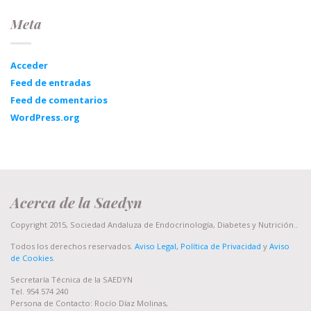
Meta
Acceder
Feed de entradas
Feed de comentarios
WordPress.org
Acerca de la Saedyn
Copyright 2015, Sociedad Andaluza de Endocrinología, Diabetes y Nutrición..
Todos los derechos reservados.
Aviso Legal, Política de Privacidad
y
Aviso
de Cookies
.
Secretaría Técnica de la SAEDYN
Tel. 954 574 240
Persona de Contacto: Rocío Díaz Molinas,