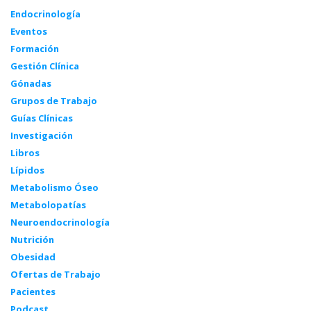
Endocrinología
Eventos
Formación
Gestión Clínica
Gónadas
Grupos de Trabajo
Guías Clínicas
Investigación
Libros
Lípidos
Metabolismo Óseo
Metabolopatías
Neuroendocrinología
Nutrición
Obesidad
Ofertas de Trabajo
Pacientes
Podcast