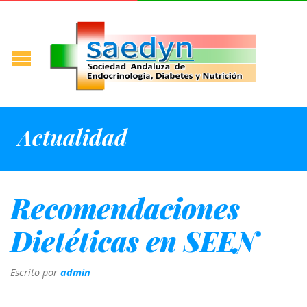
Actualidad
Recomendaciones
Dietéticas en SEEN
Escrito por
admin