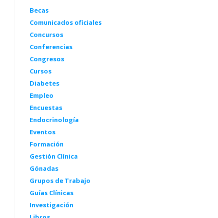
Becas
Comunicados oficiales
Concursos
Conferencias
Congresos
Cursos
Diabetes
Empleo
Encuestas
Endocrinología
Eventos
Formación
Gestión Clínica
Gónadas
Grupos de Trabajo
Guías Clínicas
Investigación
Libros