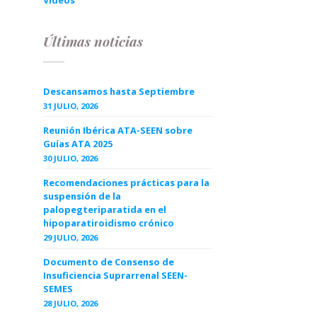
Videos
Últimas noticias
Descansamos hasta Septiembre
31 JULIO, 2026
Reunión Ibérica ATA-SEEN sobre
Guías ATA 2025
30 JULIO, 2026
Recomendaciones prácticas para la
suspensión de la
palopegteriparatida en el
hipoparatiroidismo crónico
29 JULIO, 2026
Documento de Consenso de
Insuficiencia Suprarrenal SEEN-
SEMES
28 JULIO, 2026