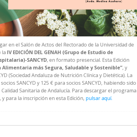
gar en el Salón de Actos del Rectorado de la Universidad de
 la
IV EDICIÓN DEL GENAH (Grupo de Estudio de
spitalaria)-SANCYD
, en formato presencial. Esta Edición
 Alimentaria más Segura, Saludable y Sostenible”
, y
YD (Sociedad Andaluza de Nutrición Clínica y Dietética). La
no socios SANCYD y 125 € para socios SANCYD, habiendo sido
de Calidad Sanitaria de Andalucía. Para descargar el programa
, y para la inscripción en esta Edición,
pulsar aquí.