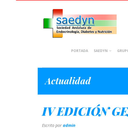
PORTADA
SAEDYN
GRUPO
Actualidad
IV EDICIÓN 
Escrito por
admin