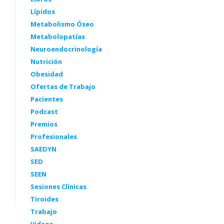
Lípidos
Metabolismo Óseo
Metabolopatías
Neuroendocrinología
Nutrición
Obesidad
Ofertas de Trabajo
Pacientes
Podcast
Premios
Profesionales
SAEDYN
SED
SEEN
Sesiones Clínicas
Tiroides
Trabajo