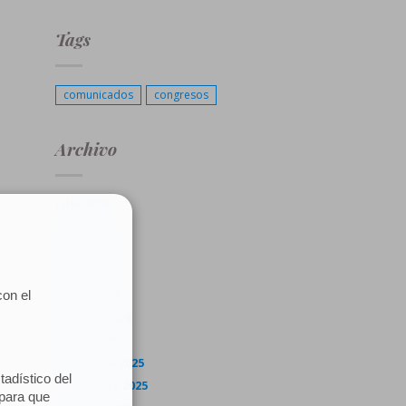
Tags
comunicados
congresos
Archivo
julio 2026
junio 2026
mayo 2026
abril 2026
marzo 2026
febrero 2026
enero 2026
diciembre 2025
noviembre 2025