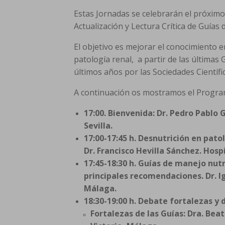
Estas Jornadas se celebrarán el próximo
Actualización y Lectura Crítica de Guías 
El objetivo es mejorar el conocimiento en
patología renal, a partir de las últimas 
últimos años por las Sociedades Científic
A continuación os mostramos el Program
17:00. Bienvenida: Dr. Pedro Pablo 
Sevilla.
17:00-17:45 h. Desnutrición en pato
Dr. Francisco Hevilla Sánchez. Hosp
17:45-18:30 h. Guías de manejo nutr
principales recomendaciones. Dr. Ig
Málaga.
18:30-19:00 h. Debate fortalezas y d
Fortalezas de las Guías: Dra. Bea