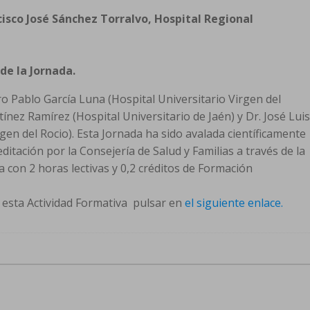
ncisco José Sánchez Torralvo, Hospital Regional
 de la Jornada.
dro Pablo García Luna (Hospital Universitario Virgen del
tínez Ramírez (Hospital Universitario de Jaén) y Dr. José Luis
rgen del Rocio). Esta Jornada ha sido avalada científicamente
itación por la Consejería de Salud y Familias a través de la
a con 2 horas lectivas y 0,2 créditos de Formación
 esta Actividad Formativa pulsar en
el siguiente enlace.