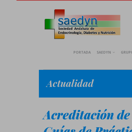
PORTADA
SAEDYN
GRUPO
Actualidad
Acreditación de
Guías de Prácti