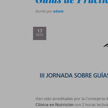
Escrito por
admin
17
NOV
Han sido acreditadas por la Consejería d
Clínica en Nutrición
con 2 horas lectiv