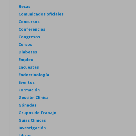
Becas
Comunicados oficiales
Concursos
Conferencias
Congresos
Cursos
Diabetes
Empleo
Encuestas
Endocrinología
Eventos
Formación
Gestión Clínica
Gónadas
Grupos de Trabajo
Guías Clínicas
Investigación
Libros