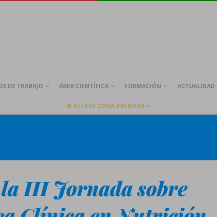
S DE TRABAJO
ÁREA CIENTÍFICA
FORMACIÓN
ACTUALIDAD
ACCEDE ZONA PREMIUM
 la III Jornada sobre
ca Clínica en Nutrición