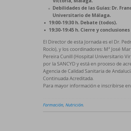
Victoria, Málaga.
Debilidades de las Guías: Dr. Fra
Universitario de Málaga.
19:00-19:30 h. Debate (todos).
19:30-19:45 h. Cierre y conclusiones
El Director de esta Jornada es el Dr. Pe
Rocío), y los coordinadores: Mª José Mar
Pereira Cunill (Hospital Universitario Vi
por la SANCYD y está en proceso de acred
Agencia de Calidad Sanitaria de Andalucí
Continuada Acreditada.
Para mayor información e inscribirse en
Formación
,
Nutrición
.