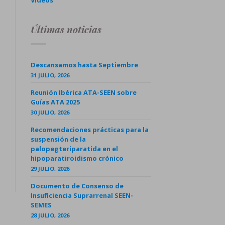
Videos
Últimas noticias
Descansamos hasta Septiembre
31 JULIO, 2026
Reunión Ibérica ATA-SEEN sobre
Guías ATA 2025
30 JULIO, 2026
Recomendaciones prácticas para la
suspensión de la
palopegteriparatida en el
hipoparatiroidismo crónico
29 JULIO, 2026
Documento de Consenso de
Insuficiencia Suprarrenal SEEN-
SEMES
28 JULIO, 2026