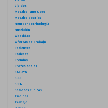
Lípidos
Metabolismo Óseo
Metabolopatías
Neuroendocrinología
Nutrición
Obesidad
Ofertas de Trabajo
Pacientes
Podcast
Premios
Profesionales
SAEDYN
SED
SEEN
Sesiones Clínicas
Tiroides
Trabajo