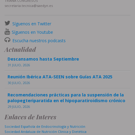
TRIANA CONGRESOS
secretaria.tecnica@saedyn.es
Síguenos en Twitter
Síguenos en Youtube
Escucha nuestros podcasts
Actualidad
Descansamos hasta Septiembre
31 JULIO, 2026
Reunión Ibérica ATA-SEEN sobre Guías ATA 2025
30 JULIO, 2026
Recomendaciones prácticas para la suspensión de la
palopegteriparatida en el hipoparatiroidismo crónico
29 JULIO, 2026
Enlaces de Interes
Sociedad Española de Endocrinología y Nutrición
Sociedad Andaluza de Nutrición Clinica y Dietética