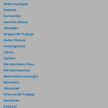
Endocrinología
Eventos
Formación
Gestión Clínica
Gónadas
Grupos de Trabajo
Guías Clínicas
Investigación
Libros
Lípidos
Metabolismo Óseo
Metabolopatías
Neuroendocrinología
Nutrición
Obesidad
Ofertas de Trabajo
Pacientes
Podcast