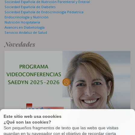
Sociedad Española de Nutrición Parenteral y Enteral
Sociedad Española de Diabetes
Sociedad Española de Endocrinología Pediatrica
Endocrinología y Nutrición
Nutrición Hospitalaria
Avances en Diabetología
Servicio Andaluz de Salud
Novedades