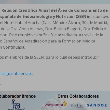
I Reunión Científica Anual del Área de Conocimiento de
spañola de Endocrinología y Nutrición (SEEN)
m, que tuvo
 el Hotel Rafael Atocha (Calle Méndez Álvaro, 30) de Madrid,
de la Dra. Anna Aulinas, Dra. Betina Biagetti, Dra. Felicia A.
món. Este reunión científica fue acreditada a través de la
 Español de Acreditación para la Formación Médica
ón Continuada.
los miembros de la SEEN. para lo cual debéis introducir
l siguiente enlace
.
: