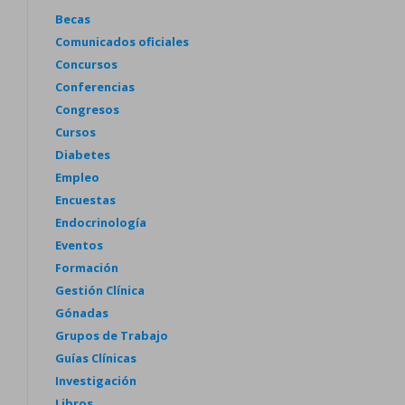
Becas
Comunicados oficiales
Concursos
Conferencias
Congresos
Cursos
Diabetes
Empleo
Encuestas
Endocrinología
Eventos
Formación
Gestión Clínica
Gónadas
Grupos de Trabajo
Guías Clínicas
Investigación
Libros