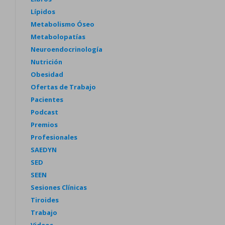
Lípidos
Metabolismo Óseo
Metabolopatías
Neuroendocrinología
Nutrición
Obesidad
Ofertas de Trabajo
Pacientes
Podcast
Premios
Profesionales
SAEDYN
SED
SEEN
Sesiones Clínicas
Tiroides
Trabajo