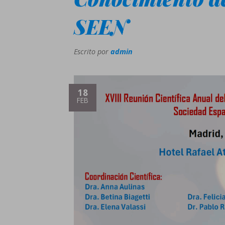
SEEN
Escrito por
admin
18
FEB