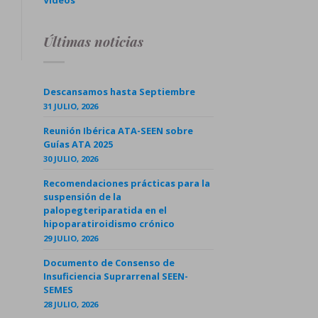
Videos
Últimas noticias
Descansamos hasta Septiembre
31 JULIO, 2026
Reunión Ibérica ATA-SEEN sobre
Guías ATA 2025
30 JULIO, 2026
Recomendaciones prácticas para la
suspensión de la
palopegteriparatida en el
hipoparatiroidismo crónico
29 JULIO, 2026
Documento de Consenso de
Insuficiencia Suprarrenal SEEN-
SEMES
28 JULIO, 2026