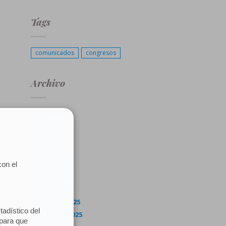
Tags
comunicados
congresos
Archivo
julio 2026
junio 2026
mayo 2026
abril 2026
marzo 2026
febrero 2026
enero 2026
diciembre 2025
noviembre 2025