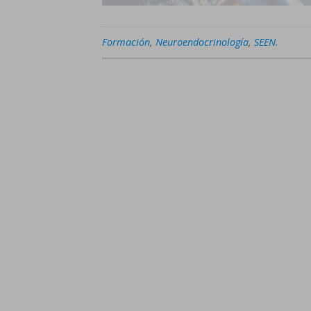
Formación
,
Neuroendocrinología
,
SEEN
.