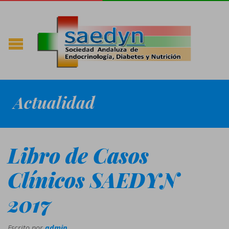
Actualidad
Libro de Casos
Clínicos SAEDYN
2017
Escrito por
admin