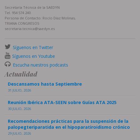
Secretaría Técnica de la SAEDYN
Tel. 954 574 240
Persona de Contacto: Rocío Díaz Molinas,
TRIANA CONGRESOS
secretaria.tecnica@saedyn.es
Síguenos en Twitter
Síguenos en Youtube
Escucha nuestros podcasts
Actualidad
Descansamos hasta Septiembre
31 JULIO, 2026
Reunión Ibérica ATA-SEEN sobre Guías ATA 2025
30 JULIO, 2026
Recomendaciones prácticas para la suspensión de la
palopegteriparatida en el hipoparatiroidismo crónico
29 JULIO, 2026