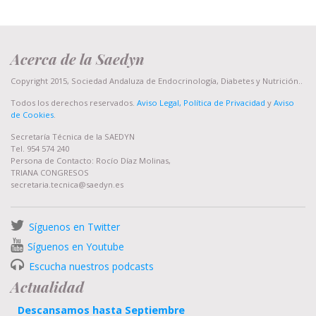
Acerca de la Saedyn
Copyright 2015, Sociedad Andaluza de Endocrinología, Diabetes y Nutrición..
Todos los derechos reservados.
Aviso Legal, Política de Privacidad
y
Aviso
de Cookies
.
Secretaría Técnica de la SAEDYN
Tel. 954 574 240
Persona de Contacto: Rocío Díaz Molinas,
TRIANA CONGRESOS
secretaria.tecnica@saedyn.es
Síguenos en Twitter
Síguenos en Youtube
Escucha nuestros podcasts
Actualidad
Descansamos hasta Septiembre