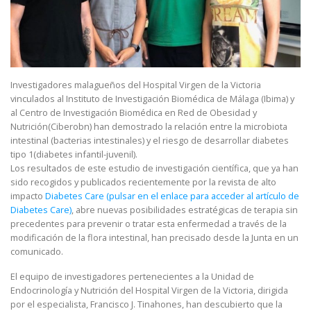
Investigadores malagueños del Hospital Virgen de la Victoria
vinculados al Instituto de Investigación Biomédica de Málaga (Ibima) y
al Centro de Investigación Biomédica en Red de Obesidad y
Nutrición(Ciberobn) han demostrado la relación entre la microbiota
intestinal (bacterias intestinales) y el riesgo de desarrollar diabetes
tipo 1(diabetes infantil-juvenil).
Los resultados de este estudio de investigación científica, que ya han
sido recogidos y publicados recientemente por la revista de alto
impacto
Diabetes Care (pulsar en el enlace para acceder al artículo de
Diabetes Care)
, abre nuevas posibilidades estratégicas de terapia sin
precedentes para prevenir o tratar esta enfermedad a través de la
modificación de la flora intestinal, han precisado desde la Junta en un
comunicado.
El equipo de investigadores pertenecientes a la Unidad de
Endocrinología y Nutrición del Hospital Virgen de la Victoria, dirigida
por el especialista, Francisco J. Tinahones, han descubierto que la