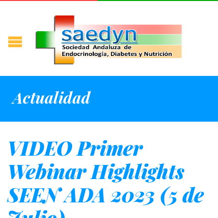
Actualidad
VIDEO Primer
Webinar Highlights
SEEN ADA 2023 (5 de
Julio)