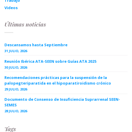
Trabajo
Videos
Últimas noticias
Descansamos hasta Septiembre
31 JULIO, 2026
Reunión Ibérica ATA-SEEN sobre Guías ATA 2025
30 JULIO, 2026
Recomendaciones prácticas para la suspensión de la
palopegteriparatida en el hipoparatiroidismo crónico
29 JULIO, 2026
Documento de Consenso de Insuficiencia Suprarrenal SEEN-
SEMES
28 JULIO, 2026
Tags