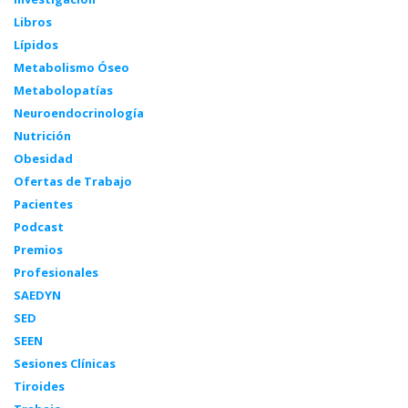
Libros
Lípidos
Metabolismo Óseo
Metabolopatías
Neuroendocrinología
Nutrición
Obesidad
Ofertas de Trabajo
Pacientes
Podcast
Premios
Profesionales
SAEDYN
SED
SEEN
Sesiones Clínicas
Tiroides