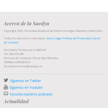
Acerca de la Saedyn
Copyright 2015, Sociedad Andaluza de Endocrinología, Diabetes y Nutrición..
Todos los derechos reservados.
Aviso Legal, Política de Privacidad
y
Aviso
de Cookies
.
Secretaría Técnica de la SAEDYN
Tel. 954 574 240
Persona de Contacto: Rocío Díaz Molinas,
TRIANA CONGRESOS
secretaria.tecnica@saedyn.es
Síguenos en Twitter
Síguenos en Youtube
Escucha nuestros podcasts
Actualidad