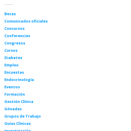
Becas
Comunicados oficiales
Concursos
Conferencias
Congresos
Cursos
Diabetes
Empleo
Encuestas
Endocrinología
Eventos
Formación
Gestión Clínica
Gónadas
Grupos de Trabajo
Guías Clínicas
Investigación