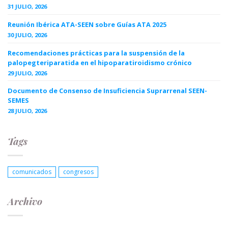
31 JULIO, 2026
Reunión Ibérica ATA-SEEN sobre Guías ATA 2025
30 JULIO, 2026
Recomendaciones prácticas para la suspensión de la
palopegteriparatida en el hipoparatiroidismo crónico
29 JULIO, 2026
Documento de Consenso de Insuficiencia Suprarrenal SEEN-
SEMES
28 JULIO, 2026
Tags
comunicados
congresos
Archivo