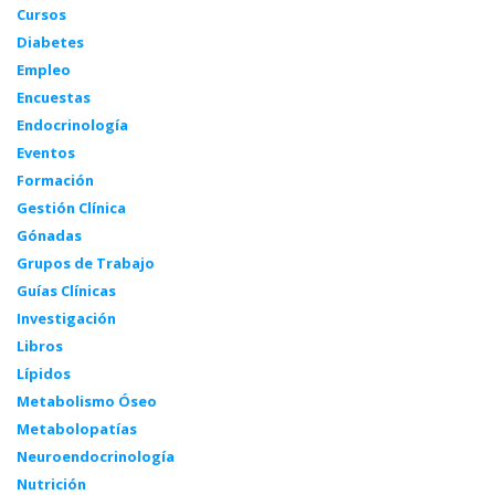
Cursos
Diabetes
Empleo
Encuestas
Endocrinología
Eventos
Formación
Gestión Clínica
Gónadas
Grupos de Trabajo
Guías Clínicas
Investigación
Libros
Lípidos
Metabolismo Óseo
Metabolopatías
Neuroendocrinología
Nutrición