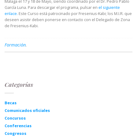
Málaga el 17 y 18 de Mayo, siendo coordinado por el Dr. Pedro Pablo
García Luna. Para descargar el programa, pulsar en
el siguiente
enlace.
Este Curso está patrocinado por Fresenius-Kabi; los M.I.R. que
deseen asistir deben ponerse en contacto con el Delegado de Zona
de Fresenius-Kabi.
Formación
.
Categorías
Becas
Comunicados oficiales
Concursos
Conferencias
Congresos