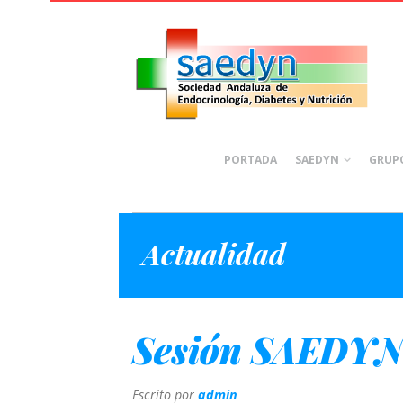
PORTADA
SAEDYN
GRUPO
Actualidad
Sesión SAEDYN 
Escrito por
admin