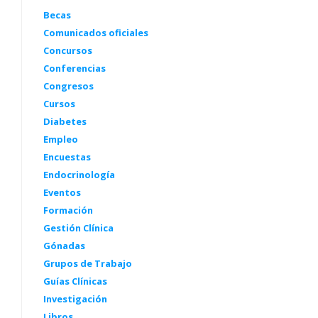
Becas
Comunicados oficiales
Concursos
Conferencias
Congresos
Cursos
Diabetes
Empleo
Encuestas
Endocrinología
Eventos
Formación
Gestión Clínica
Gónadas
Grupos de Trabajo
Guías Clínicas
Investigación
Libros