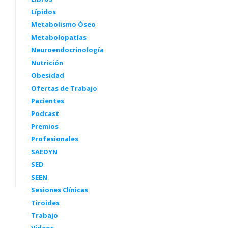
Lípidos
Metabolismo Óseo
Metabolopatías
Neuroendocrinología
Nutrición
Obesidad
Ofertas de Trabajo
Pacientes
Podcast
Premios
Profesionales
SAEDYN
SED
SEEN
Sesiones Clínicas
Tiroides
Trabajo