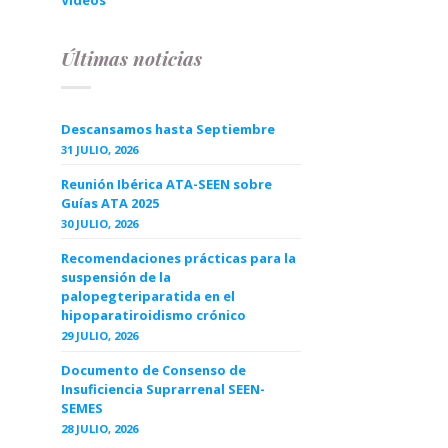
Videos
Últimas noticias
Descansamos hasta Septiembre
31 JULIO, 2026
Reunión Ibérica ATA-SEEN sobre
Guías ATA 2025
30 JULIO, 2026
Recomendaciones prácticas para la
suspensión de la
palopegteriparatida en el
hipoparatiroidismo crónico
29 JULIO, 2026
Documento de Consenso de
Insuficiencia Suprarrenal SEEN-
SEMES
28 JULIO, 2026