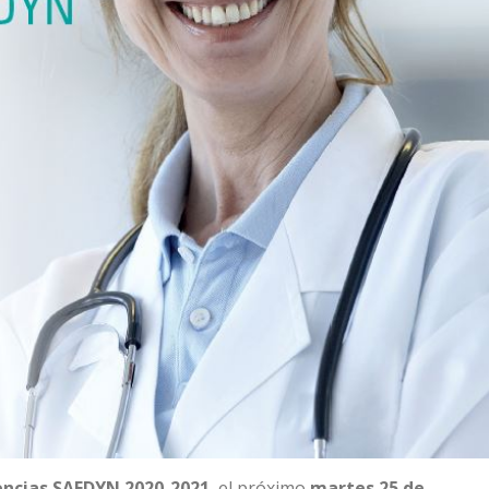
rencias SAEDYN 2020-2021
, el próximo
martes 25 de