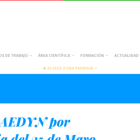
S DE TRABAJO
ÁREA CIENTÍFICA
FORMACIÓN
ACTUALIDAD
ACCEDE ZONA PREMIUM
 SAEDYN por
a del 25 de Mayo