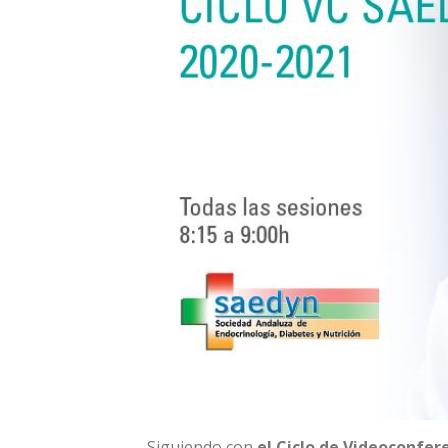
Siguiendo con
el Ciclo de Videoconfe