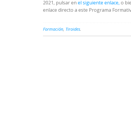
2021, pulsar en
el siguiente enlace,
o bie
enlace directo a este Programa Formativ
Formación
,
Tiroides
.