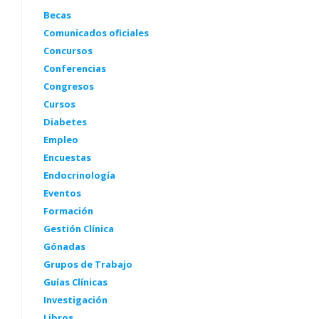
Becas
Comunicados oficiales
Concursos
Conferencias
Congresos
Cursos
Diabetes
Empleo
Encuestas
Endocrinología
Eventos
Formación
Gestión Clínica
Gónadas
Grupos de Trabajo
Guías Clínicas
Investigación
Libros