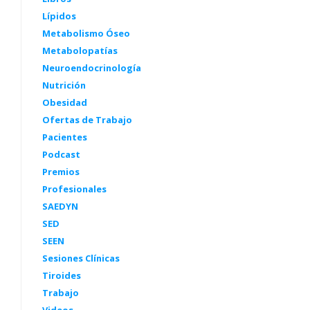
Lípidos
Metabolismo Óseo
Metabolopatías
Neuroendocrinología
Nutrición
Obesidad
Ofertas de Trabajo
Pacientes
Podcast
Premios
Profesionales
SAEDYN
SED
SEEN
Sesiones Clínicas
Tiroides
Trabajo