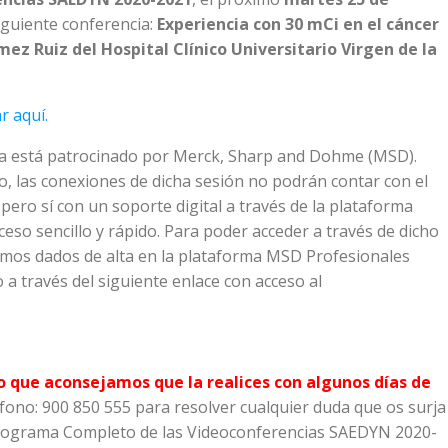
iguiente conferencia:
Experiencia con 30 mCi en el cáncer
ez Ruiz del Hospital Clínico Universitario Virgen de la
r aquí.
a está patrocinado por Merck, Sharp and Dohme (MSD).
o, las conexiones de dicha sesión no podrán contar con el
pero sí con un soporte digital a través de la plataforma
eso sencillo y rápido. Para poder acceder a través de dicho
temos dados de alta en la plataforma MSD Profesionales
o a través del siguiente enlace con acceso al
lo que aconsejamos que la realices con algunos días de
fono: 900 850 555 para resolver cualquier duda que os surja
 programa Completo de las Videoconferencias SAEDYN 2020-