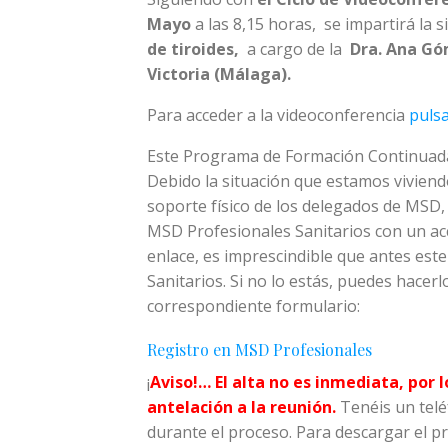
Mayo
a las 8,15 horas, se impartirá la s
de tiroides,
a cargo de la
Dra. Ana Góm
Victoria (Málaga).
Para acceder a la videoconferencia
pulsa
Este Programa de Formación Continuad
Debido la situación que estamos viviend
soporte físico de los delegados de MSD, 
MSD Profesionales Sanitarios con un acc
enlace, es imprescindible que antes es
Sanitarios. Si no lo estás, puedes hacerl
correspondiente formulario:
Registro en MSD Profesionales
¡
Aviso!… El alta no es inmediata, por 
antelación a la reunión.
Tenéis un telé
durante el proceso. Para descargar el