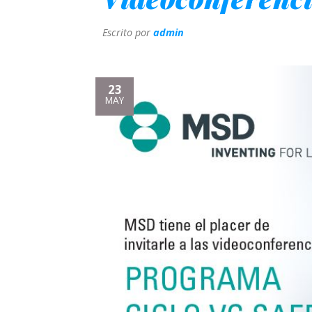
Escrito por
admin
23
MAY