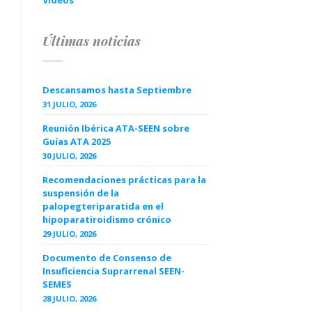
Videos
Últimas noticias
Descansamos hasta Septiembre
31 JULIO, 2026
Reunión Ibérica ATA-SEEN sobre
Guías ATA 2025
30 JULIO, 2026
Recomendaciones prácticas para la
suspensión de la
palopegteriparatida en el
hipoparatiroidismo crónico
29 JULIO, 2026
Documento de Consenso de
Insuficiencia Suprarrenal SEEN-
SEMES
28 JULIO, 2026