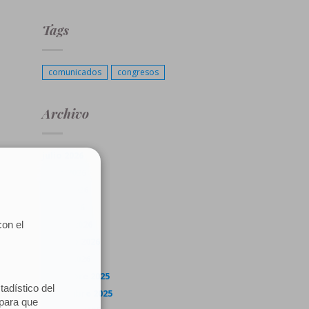
Tags
comunicados
congresos
Archivo
julio 2026
junio 2026
mayo 2026
abril 2026
marzo 2026
febrero 2026
enero 2026
diciembre 2025
noviembre 2025