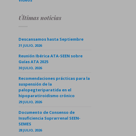
Videos
Últimas noticias
Descansamos hasta Septiembre
31 JULIO, 2026
Reunión Ibérica ATA-SEEN sobre
Guías ATA 2025
30 JULIO, 2026
Recomendaciones prácticas para la
suspensión de la
palopegteriparatida en el
hipoparatiroidismo crónico
29 JULIO, 2026
Documento de Consenso de
Insuficiencia Suprarrenal SEEN-
SEMES
28 JULIO, 2026