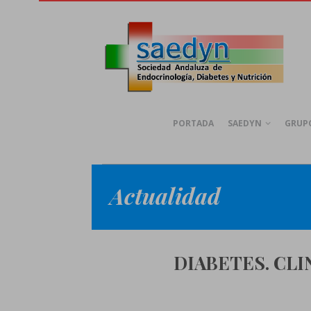
PORTADA
SAEDYN
GRUPO
Actualidad
DIABETES. CLI