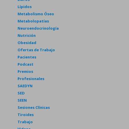
Lípidos
Metabolismo Óseo
Metabolopatías
Neuroendocrinología
Nutrición
Obesidad
Ofertas de Trabajo
Pacientes
Podcast
Premios
Profesionales
SAEDYN
SED
SEEN
Sesiones Clínicas
Tiroides
Trabajo