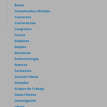
Becas
Comunicados oficiales
Concursos
Conferencias
Congresos
Cursos
Diabetes
Empleo
Encuestas
Endocrinología
Eventos
Formación
Gestión Clínica
Gónadas
Grupos de Trabajo
Guías Clínicas
Investigación
Libros