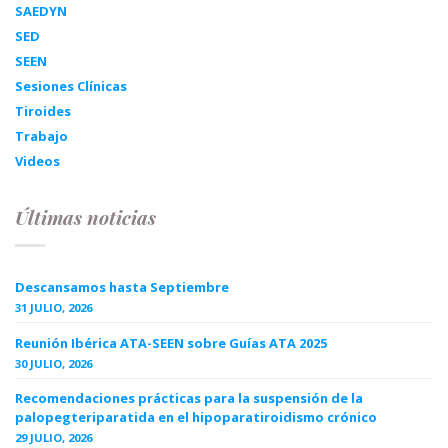
SAEDYN
SED
SEEN
Sesiones Clínicas
Tiroides
Trabajo
Videos
Últimas noticias
Descansamos hasta Septiembre
31 JULIO, 2026
Reunión Ibérica ATA-SEEN sobre Guías ATA 2025
30 JULIO, 2026
Recomendaciones prácticas para la suspensión de la
palopegteriparatida en el hipoparatiroidismo crónico
29 JULIO, 2026