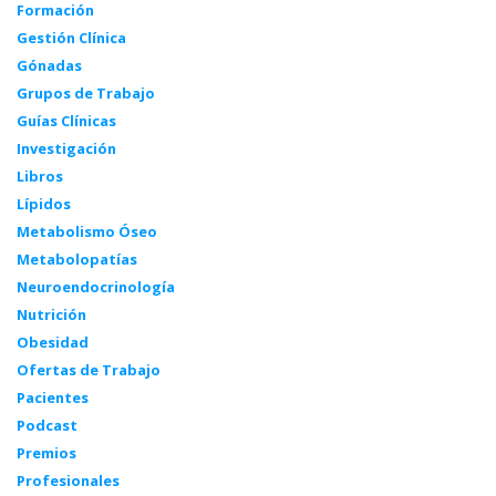
Formación
Gestión Clínica
Gónadas
Grupos de Trabajo
Guías Clínicas
Investigación
Libros
Lípidos
Metabolismo Óseo
Metabolopatías
Neuroendocrinología
Nutrición
Obesidad
Ofertas de Trabajo
Pacientes
Podcast
Premios
Profesionales