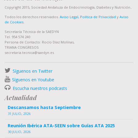
Copyright 2015, Sociedad Andaluza de Endocrinología, Diabetes y Nutrición..
Todos los derechos reservados.
Aviso Legal, Política de Privacidad
y
Aviso
de Cookies
.
Secretaría Técnica de la SAEDYN
Tel. 954 574 240
Persona de Contacto: Rocío Díaz Molinas,
TRIANA CONGRESOS
secretaria.tecnica@saedyn.es
Síguenos en Twitter
Síguenos en Youtube
Escucha nuestros podcasts
Actualidad
Descansamos hasta Septiembre
31 JULIO, 2026
Reunión Ibérica ATA-SEEN sobre Guías ATA 2025
30 JULIO, 2026