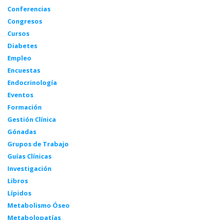
Conferencias
Congresos
Cursos
Diabetes
Empleo
Encuestas
Endocrinología
Eventos
Formación
Gestión Clínica
Gónadas
Grupos de Trabajo
Guías Clínicas
Investigación
Libros
Lípidos
Metabolismo Óseo
Metabolopatías