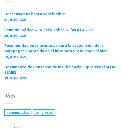
Descansamos hasta Septiembre
31 JULIO, 2026
Reunión Ibérica ATA-SEEN sobre Guías ATA 2025
30 JULIO, 2026
Recomendaciones prácticas para la suspensión de la
palopegteriparatida en el hipoparatiroidismo crónico
29 JULIO, 2026
Documento de Consenso de Insuficiencia Suprarrenal SEEN-
SEMES
28 JULIO, 2026
Tags
comunicados
congresos