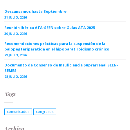
Descansamos hasta Septiembre
31 JULIO, 2026
Reunión Ibérica ATA-SEEN sobre Guías ATA 2025
30 JULIO, 2026
Recomendaciones prácticas para la suspensión de la
palopegteriparatida en el hipoparatiroidismo crónico
29 JULIO, 2026
Documento de Consenso de Insuficiencia Suprarrenal SEEN-
SEMES
28 JULIO, 2026
Tags
comunicados
congresos
Archivo