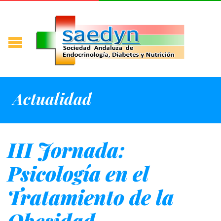
Actualidad
III Jornada:
Psicología en el
Tratamiento de la
Obesidad