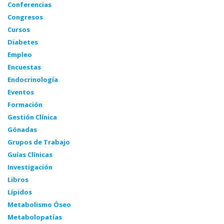
Conferencias
Congresos
Cursos
Diabetes
Empleo
Encuestas
Endocrinología
Eventos
Formación
Gestión Clínica
Gónadas
Grupos de Trabajo
Guías Clínicas
Investigación
Libros
Lípidos
Metabolismo Óseo
Metabolopatías