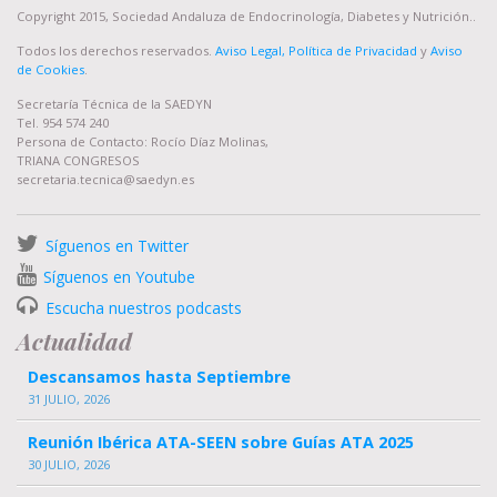
Copyright 2015, Sociedad Andaluza de Endocrinología, Diabetes y Nutrición..
Todos los derechos reservados.
Aviso Legal, Política de Privacidad
y
Aviso
de Cookies
.
Secretaría Técnica de la SAEDYN
Tel. 954 574 240
Persona de Contacto: Rocío Díaz Molinas,
TRIANA CONGRESOS
secretaria.tecnica@saedyn.es
Síguenos en Twitter
Síguenos en Youtube
Escucha nuestros podcasts
Actualidad
Descansamos hasta Septiembre
31 JULIO, 2026
Reunión Ibérica ATA-SEEN sobre Guías ATA 2025
30 JULIO, 2026