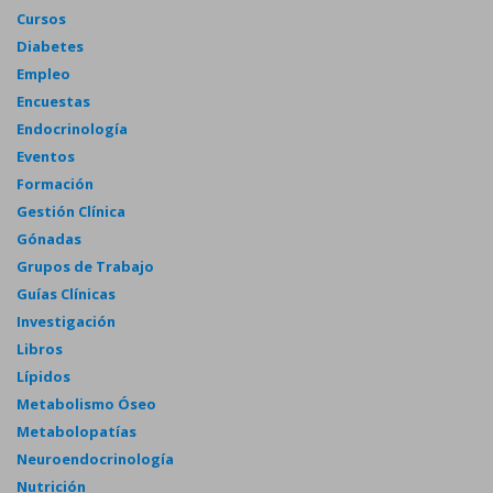
Cursos
Diabetes
Empleo
Encuestas
Endocrinología
Eventos
Formación
Gestión Clínica
Gónadas
Grupos de Trabajo
Guías Clínicas
Investigación
Libros
Lípidos
Metabolismo Óseo
Metabolopatías
Neuroendocrinología
Nutrición