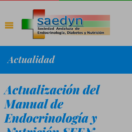
Actualidad
Actualización del
Manual de
Endocrinología y
Nutrición SEEN