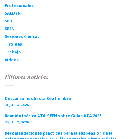
Profesionales
SAEDYN
SED
SEEN
Sesiones Clínicas
Tiroides
Trabajo
Videos
Últimas noticias
Descansamos hasta Septiembre
31 JULIO, 2026
Reunión Ibérica ATA-SEEN sobre Guías ATA 2025
30 JULIO, 2026
Recomendaciones prácticas para la suspensión de la
palopegteriparatida en el hipoparatiroidismo crónico