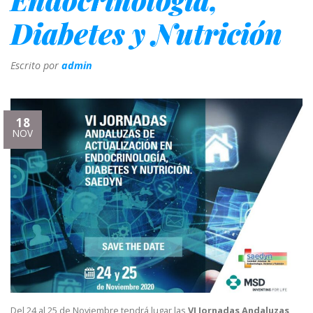
Diabetes y Nutrición
Escrito por
admin
18
NOV
Del 24 al 25 de Noviembre tendrá lugar las
VI Jornadas Andaluzas