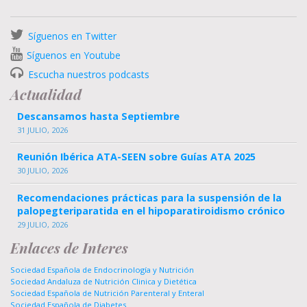
Síguenos en Twitter
Síguenos en Youtube
Escucha nuestros podcasts
Actualidad
Descansamos hasta Septiembre
31 JULIO, 2026
Reunión Ibérica ATA-SEEN sobre Guías ATA 2025
30 JULIO, 2026
Recomendaciones prácticas para la suspensión de la
palopegteriparatida en el hipoparatiroidismo crónico
29 JULIO, 2026
Enlaces de Interes
Sociedad Española de Endocrinología y Nutrición
Sociedad Andaluza de Nutrición Clinica y Dietética
Sociedad Española de Nutrición Parenteral y Enteral
Sociedad Española de Diabetes