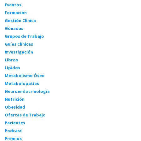
Eventos
Formación
Gestión Clínica
Gónadas
Grupos de Trabajo
Guías Clínicas
Investigación
Libros
Lípidos
Metabolismo Óseo
Metabolopatías
Neuroendocrinología
Nutrición
Obesidad
Ofertas de Trabajo
Pacientes
Podcast
Premios