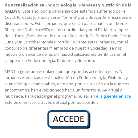
de Actualización en Endocrinología, Diabetes y Nutrición de la
SAEDYN
. Este año, por la pandemia que estamos sufriendo por el
Covid-10, estas Jornadas serán “on line” por videoconferencia desde
distintas sedes. Estas Jornadas, que serán patrocinadas por Merck
Sharp and Dohme (MSD) están coordinadas por el Dr. Martín López
de la Torre (Presidente de nuestra Sociedad), Dr. Pedro Pablo García
Luna y Dr. Cristóbal Morales Portillo. Durante estas Jornadas, con el
concurso de diferentes miembros de nuestra Sociedad, se nos
mostrará un avance de las últimas actualizaciones científicas en el
campo de la Endocrinología. Diabetes y Nutrición.
MSD ha generado el enlace para que puedas acceder a estas “VI
Jornadas Andaluzas de Actualización en Endocrinología, Diabetes y
Nutrición” que, como sabes, este año, por la situación en la que nos
encontramos, han evolucionado hacia un formato 100% virtual y
multisede. Para descargar el programa, pulsar en
el siguiente enlace
Este es el enlace, a través del cual podrás acceder: