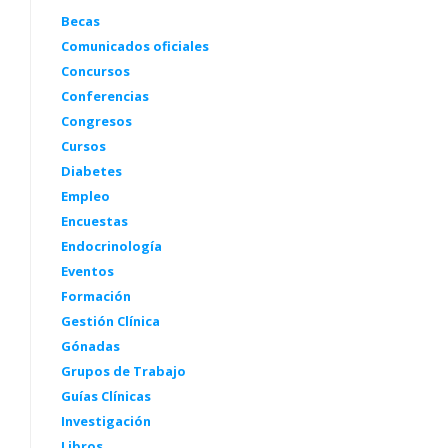
Becas
Comunicados oficiales
Concursos
Conferencias
Congresos
Cursos
Diabetes
Empleo
Encuestas
Endocrinología
Eventos
Formación
Gestión Clínica
Gónadas
Grupos de Trabajo
Guías Clínicas
Investigación
Libros