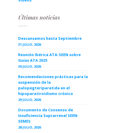
Videos
Últimas noticias
Descansamos hasta Septiembre
31 JULIO, 2026
Reunión Ibérica ATA-SEEN sobre
Guías ATA 2025
30 JULIO, 2026
Recomendaciones prácticas para la
suspensión de la
palopegteriparatida en el
hipoparatiroidismo crónico
29 JULIO, 2026
Documento de Consenso de
Insuficiencia Suprarrenal SEEN-
SEMES
28 JULIO, 2026