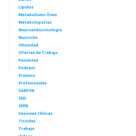
Lípidos
Metabolismo Óseo
Metabolopatías
Neuroendocrinología
Nutrición
Obesidad
Ofertas de Trabajo
Pacientes
Podcast
Premios
Profesionales
SAEDYN
SED
SEEN
Sesiones Clínicas
Tiroides
Trabajo