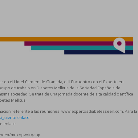
gar en el Hotel Carmen de Granada, el II Encuentro con el Experto en
 grupo de trabajo en Diabetes Mellitus de la Sociedad Española de
misma sociedad. Se trata de una jornada docente de alta calidad científica
etes Mellitus.
rmación referente a las reuniones www.expertosdiabetesseen.com. Para la
siguiente enlace.
te enlace:
/index/mnxnpw/irqanp