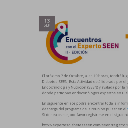
13
SEP
El próximo 7 de Octubre, a las 19 horas, tendrá lu
Diabetes-SEEN, Esta Actividad está liderada por el
Endocrinología y Nutrición (SEEN) y avalada por la 
donde participan endocrinólogos expertos en Diab
En siguiente enlace podrá encontrar toda la info
descarga del programa de la reunión pulsar en el
Si desea asistir, por favor regístrese en el siguien
http://expertosdiabetesseen.com/seen/registro