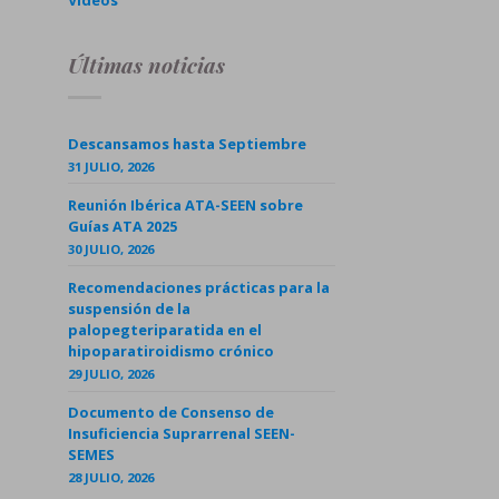
Videos
Últimas noticias
Descansamos hasta Septiembre
31 JULIO, 2026
Reunión Ibérica ATA-SEEN sobre
Guías ATA 2025
30 JULIO, 2026
Recomendaciones prácticas para la
suspensión de la
palopegteriparatida en el
hipoparatiroidismo crónico
29 JULIO, 2026
Documento de Consenso de
Insuficiencia Suprarrenal SEEN-
SEMES
28 JULIO, 2026