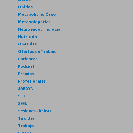
Lípidos
Metabolismo Óseo
Metabolopatías
Neuroendocrinología
Nutrición
Obesidad
Ofertas de Trabajo
Pacientes
Podcast
Premios
Profesionales
SAEDYN
SED
SEEN
Sesiones Clínicas
Tiroides
Trabajo