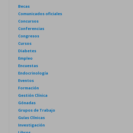
Becas
Comunicados oficiales
Concursos
Conferencias
Congresos
Cursos
Diabetes
Empleo
Encuestas
Endocrinología
Eventos
Formación
Gestión Clínica
Gónadas
Grupos de Trabajo
Guías Clínicas
Investigación
Libros