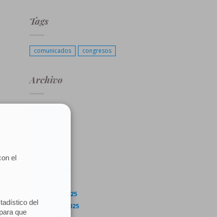
Tags
comunicados
congresos
Archivo
julio 2026
junio 2026
mayo 2026
abril 2026
marzo 2026
febrero 2026
enero 2026
diciembre 2025
noviembre 2025