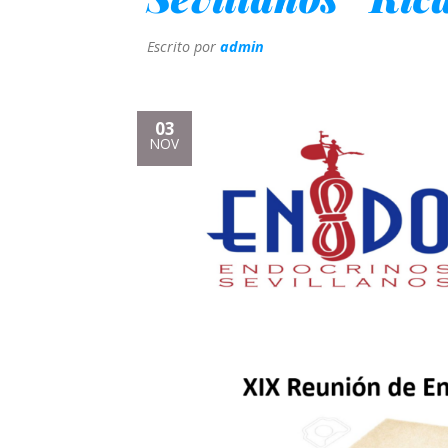
Escrito por
admin
03
NOV