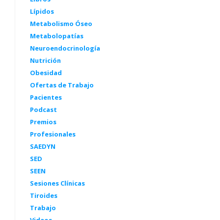
Lípidos
Metabolismo Óseo
Metabolopatías
Neuroendocrinología
Nutrición
Obesidad
Ofertas de Trabajo
Pacientes
Podcast
Premios
Profesionales
SAEDYN
SED
SEEN
Sesiones Clínicas
Tiroides
Trabajo