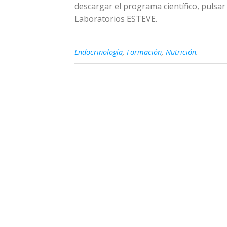
descargar el programa científico, pulsa
Laboratorios ESTEVE.
Endocrinología
,
Formación
,
Nutrición
.