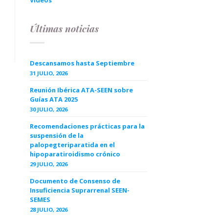
Videos
Últimas noticias
Descansamos hasta Septiembre
31 JULIO, 2026
Reunión Ibérica ATA-SEEN sobre
Guías ATA 2025
30 JULIO, 2026
Recomendaciones prácticas para la
suspensión de la
palopegteriparatida en el
hipoparatiroidismo crónico
29 JULIO, 2026
Documento de Consenso de
Insuficiencia Suprarrenal SEEN-
SEMES
28 JULIO, 2026