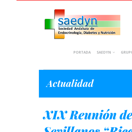
PORTADA
SAEDYN
GRUPO
Actualidad
XIX Reunión de
Sevillanos “Ric