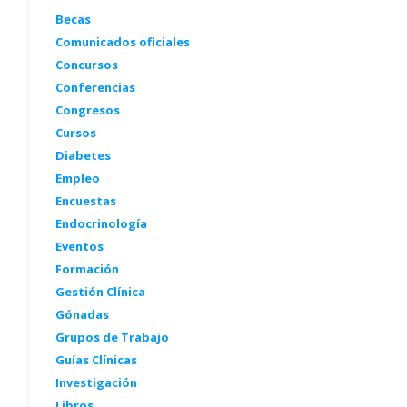
Becas
Comunicados oficiales
Concursos
Conferencias
Congresos
Cursos
Diabetes
Empleo
Encuestas
Endocrinología
Eventos
Formación
Gestión Clínica
Gónadas
Grupos de Trabajo
Guías Clínicas
Investigación
Libros