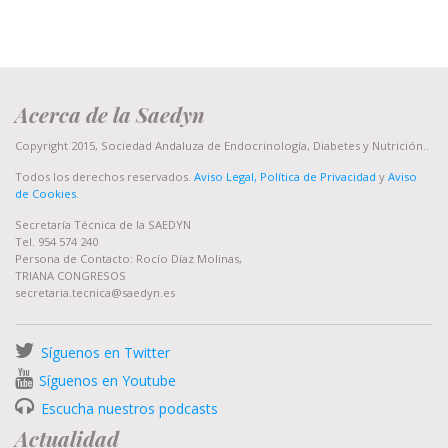
Acerca de la Saedyn
Copyright 2015, Sociedad Andaluza de Endocrinología, Diabetes y Nutrición..
Todos los derechos reservados.
Aviso Legal, Política de Privacidad
y
Aviso
de Cookies
.
Secretaría Técnica de la SAEDYN
Tel. 954 574 240
Persona de Contacto: Rocío Díaz Molinas,
TRIANA CONGRESOS
secretaria.tecnica@saedyn.es
Síguenos en Twitter
Síguenos en Youtube
Escucha nuestros podcasts
Actualidad