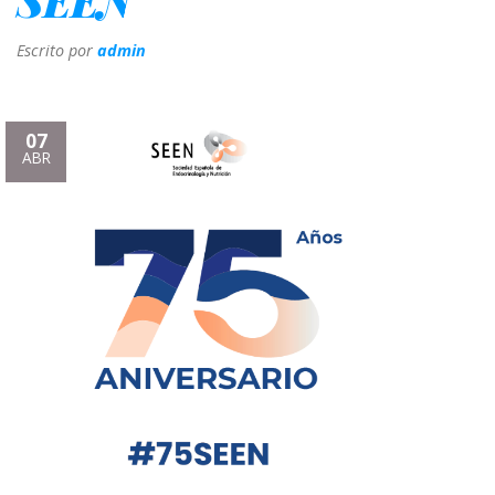
Escrito por
admin
07
ABR