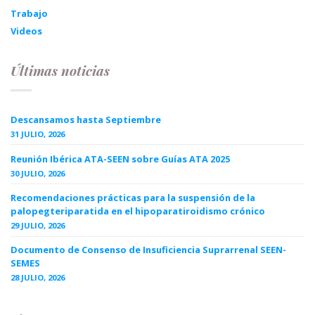
Trabajo
Videos
Últimas noticias
Descansamos hasta Septiembre
31 JULIO, 2026
Reunión Ibérica ATA-SEEN sobre Guías ATA 2025
30 JULIO, 2026
Recomendaciones prácticas para la suspensión de la
palopegteriparatida en el hipoparatiroidismo crónico
29 JULIO, 2026
Documento de Consenso de Insuficiencia Suprarrenal SEEN-
SEMES
28 JULIO, 2026