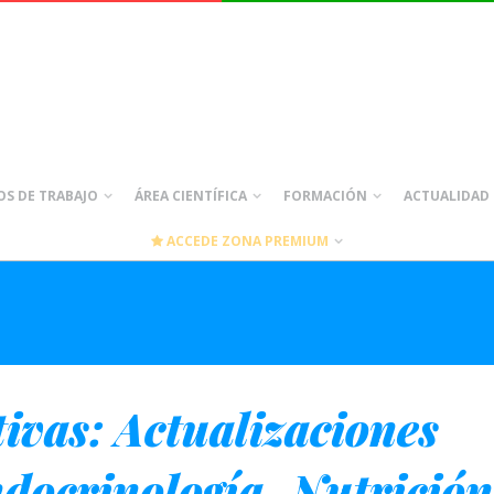
S DE TRABAJO
ÁREA CIENTÍFICA
FORMACIÓN
ACTUALIDAD
ACCEDE ZONA PREMIUM
ivas: Actualizaciones
ndocrinología, Nutrición