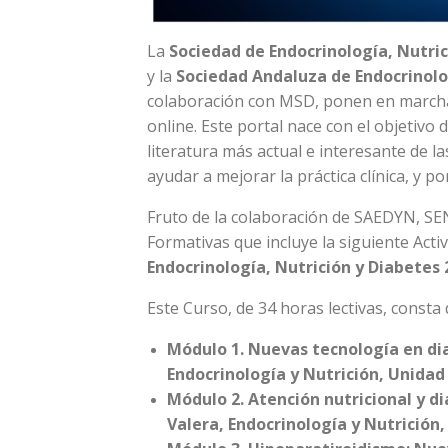
La
Sociedad de Endocrinología, Nutri
y la
Sociedad Andaluza de Endocrinolo
colaboración con MSD, ponen en marcha
online. Este portal nace con el objetivo 
literatura más actual e interesante de l
ayudar a mejorar la práctica clínica, y p
Fruto de la colaboración de SAEDYN, S
Formativas que incluye la siguiente Acti
Endocrinología, Nutrición y Diabetes 
Este Curso, de 34 horas lectivas, consta
Módulo 1. Nuevas tecnología en dia
Endocrinología y Nutrición, Unidad
Módulo 2. Atención nutricional y d
Valera, Endocrinología y Nutrición