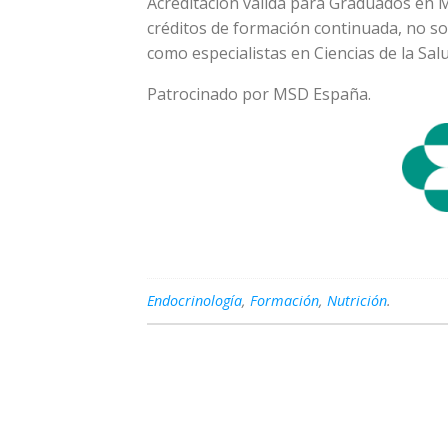
Acreditación válida para Graduados en Me
créditos de formación continuada, no so
como especialistas en Ciencias de la Salu
Patrocinado por MSD España.
Endocrinología
,
Formación
,
Nutrición
.