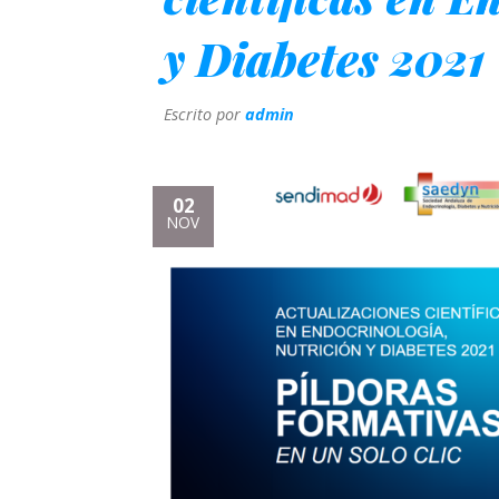
y Diabetes 2021
Escrito por
admin
02
NOV