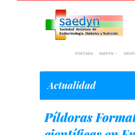
PORTADA
SAEDYN
GRUPO
Actualidad
Píldoras Format
científicas en E