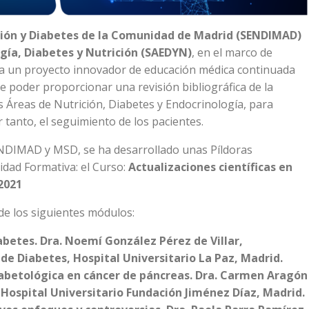
ción y Diabetes de la Comunidad de Madrid (SENDIMAD)
gía, Diabetes y Nutrición (SAEDYN)
, en el marco de
 un proyecto innovador de educación médica continuada
de poder proporcionar una revisión bibliográfica de la
as Áreas de Nutrición, Diabetes y Endocrinología, para
or tanto, el seguimiento de los pacientes.
ENDIMAD y MSD, se ha desarrollado unas Píldoras
vidad Formativa: el Curso:
Actualizaciones científicas en
2021
 de los siguientes módulos:
betes. Dra. Noemí González Pérez de Villar,
 de Diabetes, Hospital Universitario La Paz, Madrid.
iabetológica en cáncer de páncreas. Dra. Carmen Aragón
, Hospital Universitario Fundación Jiménez Díaz, Madrid.