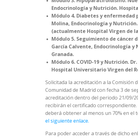
Módulo 3. Hipoparatiroidismo: Nuev
Endocrinología y Nutrición. Hospita
Módulo 4. Diabetes y enfermedad pe
Molina, Endocrinología y Nutrición
(actualmente Hospital Virgen de la
Módulo 5. Seguimiento de cáncer dif
García Calvente, Endocrinología y N
Granada.
Módulo 6. COVID-19 y Nutrición. Dr.
Hospital Universitario Virgen del Ro
Solicitada la acreditación a la Comisión
Comunidad de Madrid con fecha 3 de se
acreditación dentro del periodo 21/09/2
recibirán el certificado correspondiente
deberá obtener al menos un 70% en el tes
el siguiente enlace.
Para poder acceder a través de dicho enl