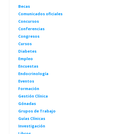
Becas
Comunicados oficiales
Concursos
Conferencias
Congresos
Cursos
Diabetes
Empleo
Encuestas
Endocrinología
Eventos
Formación
Gestión Clínica
Gónadas
Grupos de Trabajo
Guías Clínicas
Investigación
Libros