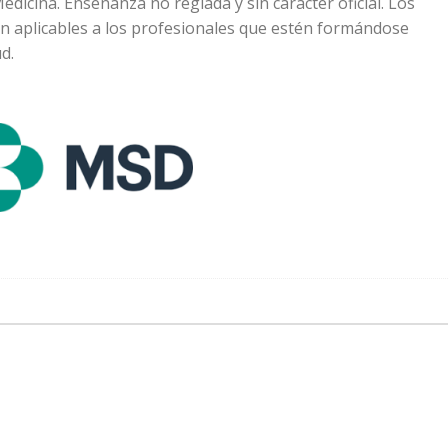
dicina. Enseñanza no reglada y sin carácter oficial. Los
n aplicables a los profesionales que estén formándose
d.