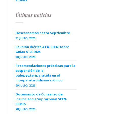
Videos
Últimas noticias
Descansamos hasta Septiembre
31 JULIO, 2026
Reunión Ibérica ATA-SEEN sobre
Guías ATA 2025
30 JULIO, 2026
Recomendaciones prácticas para la
suspensión de la
palopegteriparatida en el
hipoparatiroidismo crónico
29 JULIO, 2026
Documento de Consenso de
Insuficiencia Suprarrenal SEEN-
SEMES
28 JULIO, 2026