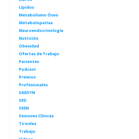
Lípidos
Metabolismo Óseo
Metabolopatías
Neuroendocrinología
Nutrición
Obesidad
Ofertas de Trabajo
Pacientes
Podcast
Premios
Profesionales
SAEDYN
SED
SEEN
Sesiones Clínicas
Tiroides
Trabajo