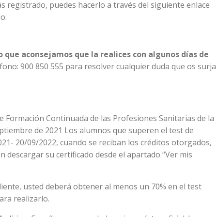
ás registrado, puedes hacerlo a través del siguiente enlace
o:
lo que aconsejamos que la realices con algunos días de
fono: 900 850 555 para resolver cualquier duda que os surja
 de Formación Continuada de las Profesiones Sanitarias de la
ptiembre de 2021 Los alumnos que superen el test de
021- 20/09/2022, cuando se reciban los créditos otorgados,
 descargar su certificado desde el apartado “Ver mis
iente, usted deberá obtener al menos un 70% en el test
ara realizarlo.