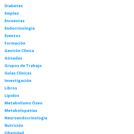
Diabetes
Empleo
Encuestas
Endocrinología
Eventos
Formación
Gestión Clínica
Gónadas
Grupos de Trabajo
Guías Clínicas
Investigación
Libros
Lípidos
Metabolismo Óseo
Metabolopatías
Neuroendocrinología
Nutrición
Obesidad