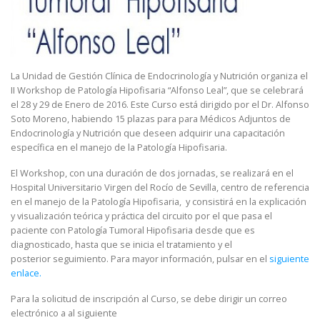
La Unidad de Gestión Clínica de Endocrinología y Nutrición organiza el
II Workshop de Patología Hipofisaria “Alfonso Leal”, que se celebrará
el 28 y 29 de Enero de 2016. Este Curso está dirigido por el Dr. Alfonso
Soto Moreno, habiendo 15 plazas para para Médicos Adjuntos de
Endocrinología y Nutrición que deseen adquirir una capacitación
específica en el manejo de la Patología Hipofisaria.
El Workshop, con una duración de dos jornadas, se realizará en el
Hospital Universitario Virgen del Rocío de Sevilla, centro de referencia
en el manejo de la Patología Hipofisaria, y consistirá en la explicación
y visualización teórica y práctica del circuito por el que pasa el
paciente con Patología Tumoral Hipofisaria desde que es
diagnosticado, hasta que se inicia el tratamiento y el
posterior seguimiento. Para mayor información, pulsar en el
siguiente
enlace.
Para la solicitud de inscripción al Curso, se debe dirigir un correo
electrónico a al siguiente