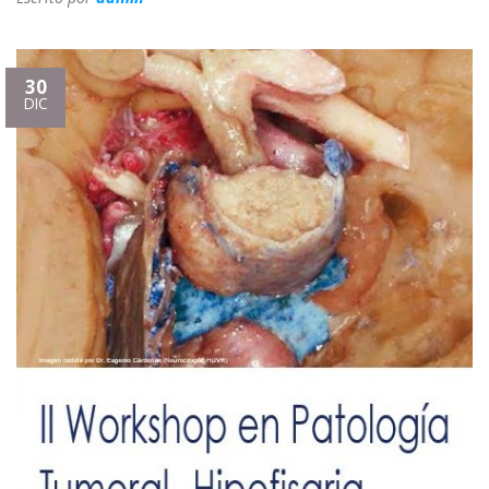
30
DIC