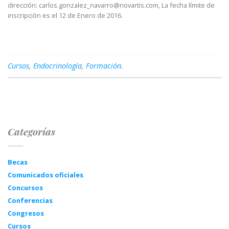
dirección: carlos.gonzalez_navarro@novartis.com, La fecha límite de
inscripción es el 12 de Enero de 2016.
Cursos
,
Endocrinología
,
Formación
.
Categorías
Becas
Comunicados oficiales
Concursos
Conferencias
Congresos
Cursos