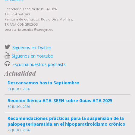
Secretaría Técnica de la SAEDYN
Tel. 954 574 240
Persona de Contacto: Rocío Díaz Molinas,
TRIANA CONGRESOS
secretaria.tecnica@saedyn.es
Síguenos en Twitter
Síguenos en Youtube
Escucha nuestros podcasts
Actualidad
Descansamos hasta Septiembre
31 JULIO, 2026
Reunión Ibérica ATA-SEEN sobre Guías ATA 2025
30 JULIO, 2026
Recomendaciones prácticas para la suspensión de la
palopegteriparatida en el hipoparatiroidismo crónico
29 JULIO, 2026