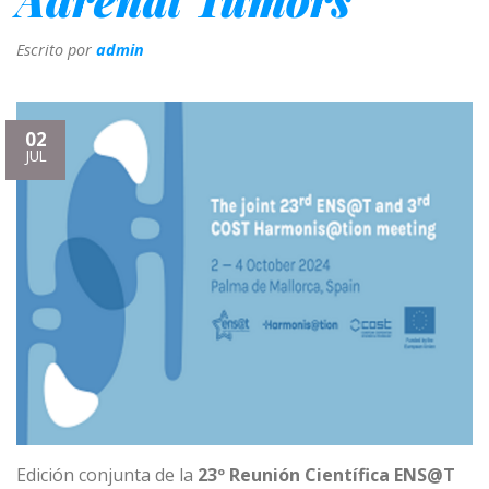
Escrito por
admin
02
JUL
Edición conjunta de la
23º Reunión Científica ENS@T