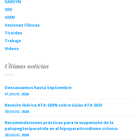
SAEDYN
SED
SEEN
Sesiones Clínicas
Tiroides
Trabajo
Videos
Últimas noticias
Descansamos hasta Septiembre
31 JULIO, 2026
Reunión Ibérica ATA-SEEN sobre Guías ATA 2025
30 JULIO, 2026
Recomendaciones prácticas para la suspensión de la
palopegteriparatida en el hipoparatiroidismo crónico
29 JULIO, 2026