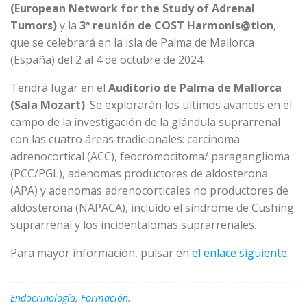
(European Network for the Study of Adrenal
Tumors)
y la
3ª reunión de COST Harmonis@tion
,
que se celebrará en la isla de Palma de Mallorca
(España) del 2 al 4 de octubre de 2024.
Tendrá lugar en el
Auditorio de Palma de Mallorca
(Sala Mozart)
. Se explorarán los últimos avances en el
campo de la investigación de la glándula suprarrenal
con las cuatro áreas tradicionales: carcinoma
adrenocortical (ACC), feocromocitoma/ paraganglioma
(PCC/PGL), adenomas productores de aldosterona
(APA) y adenomas adrenocorticales no productores de
aldosterona (NAPACA), incluido el síndrome de Cushing
suprarrenal y los incidentalomas suprarrenales.
Para mayor información, pulsar en
el enlace siguiente.
Endocrinología
,
Formación
.