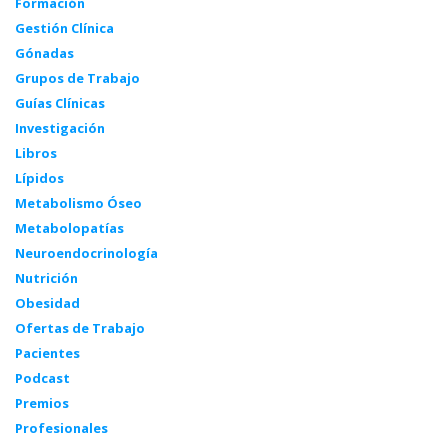
Formación
Gestión Clínica
Gónadas
Grupos de Trabajo
Guías Clínicas
Investigación
Libros
Lípidos
Metabolismo Óseo
Metabolopatías
Neuroendocrinología
Nutrición
Obesidad
Ofertas de Trabajo
Pacientes
Podcast
Premios
Profesionales