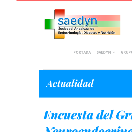
PORTADA
SAEDYN
GRUPO
Actualidad
Encuesta del Gr
Neuroendocrino