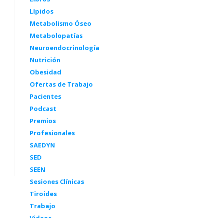
Lípidos
Metabolismo Óseo
Metabolopatías
Neuroendocrinología
Nutrición
Obesidad
Ofertas de Trabajo
Pacientes
Podcast
Premios
Profesionales
SAEDYN
SED
SEEN
Sesiones Clínicas
Tiroides
Trabajo