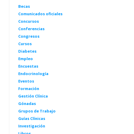
Becas
Comunicados oficiales
Concursos
Conferencias
Congresos
Cursos
Diabetes
Empleo
Encuestas
Endocrinología
Eventos
Formación
Gestión Clínica
Gónadas
Grupos de Trabajo
Guías Clínicas
Investigación
Libros