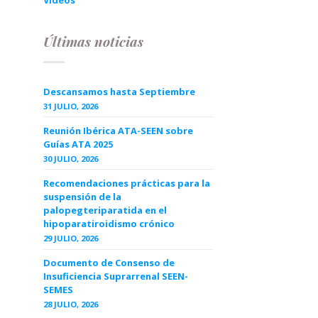
Videos
Últimas noticias
Descansamos hasta Septiembre
31 JULIO, 2026
Reunión Ibérica ATA-SEEN sobre
Guías ATA 2025
30 JULIO, 2026
Recomendaciones prácticas para la
suspensión de la
palopegteriparatida en el
hipoparatiroidismo crónico
29 JULIO, 2026
Documento de Consenso de
Insuficiencia Suprarrenal SEEN-
SEMES
28 JULIO, 2026