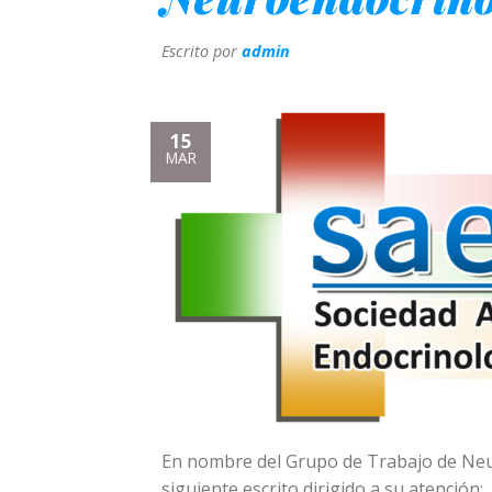
Escrito por
admin
15
MAR
En nombre del Grupo de Trabajo de Neu
siguiente escrito dirigido a su atención: