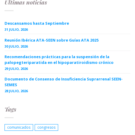
Últimas noticias
Descansamos hasta Septiembre
31 JULIO, 2026
Reunión Ibérica ATA-SEEN sobre Guías ATA 2025
30 JULIO, 2026
Recomendaciones prácticas para la suspensión de la
palopegteriparatida en el hipoparatiroidismo crónico
29 JULIO, 2026
Documento de Consenso de Insuficiencia Suprarrenal SEEN-
SEMES
28 JULIO, 2026
Tags
comunicados
congresos