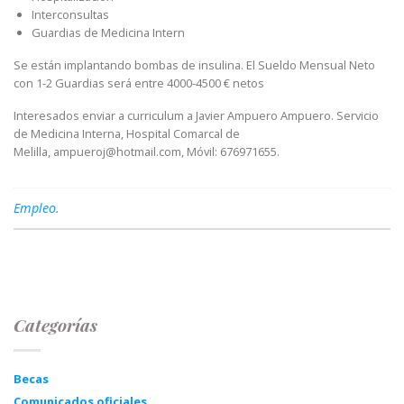
Interconsultas
Guardias de Medicina Intern
Se están implantando bombas de insulina. El Sueldo Mensual Neto
con 1-2 Guardias será entre 4000-4500 € netos
Interesados enviar a curriculum a Javier Ampuero Ampuero. Servicio
de Medicina Interna, Hospital Comarcal de
Melilla, ampueroj@hotmail.com, Móvil: 676971655.
Empleo
.
Categorías
Becas
Comunicados oficiales