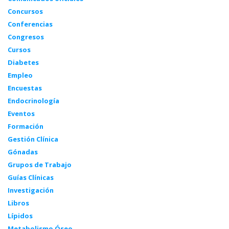
Concursos
Conferencias
Congresos
Cursos
Diabetes
Empleo
Encuestas
Endocrinología
Eventos
Formación
Gestión Clínica
Gónadas
Grupos de Trabajo
Guías Clínicas
Investigación
Libros
Lípidos
Metabolismo Óseo