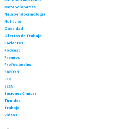
Metabolopatías
Neuroendocrinología
Nutrición
Obesidad
Ofertas de Trabajo
Pacientes
Podcast
Premios
Profesionales
SAEDYN
SED
SEEN
Sesiones Clínicas
Tiroides
Trabajo
Videos