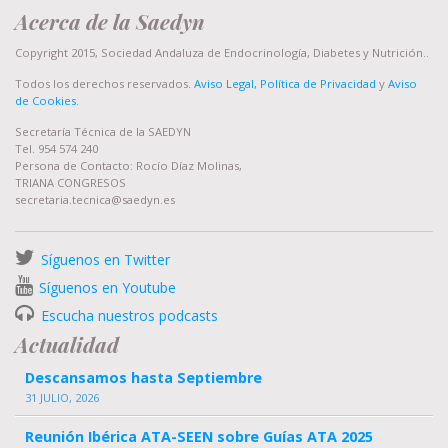
Acerca de la Saedyn
Copyright 2015, Sociedad Andaluza de Endocrinología, Diabetes y Nutrición..
Todos los derechos reservados.
Aviso Legal, Política de Privacidad
y
Aviso
de Cookies
.
Secretaría Técnica de la SAEDYN
Tel. 954 574 240
Persona de Contacto: Rocío Díaz Molinas,
TRIANA CONGRESOS
secretaria.tecnica@saedyn.es
Síguenos en Twitter
Síguenos en Youtube
Escucha nuestros podcasts
Actualidad
Descansamos hasta Septiembre
31 JULIO, 2026
Reunión Ibérica ATA-SEEN sobre Guías ATA 2025