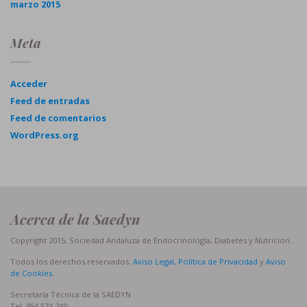
marzo 2015
Meta
Acceder
Feed de entradas
Feed de comentarios
WordPress.org
Acerca de la Saedyn
Copyright 2015, Sociedad Andaluza de Endocrinología, Diabetes y Nutrición..
Todos los derechos reservados.
Aviso Legal, Política de Privacidad
y
Aviso
de Cookies
.
Secretaría Técnica de la SAEDYN
Tel. 954 574 240