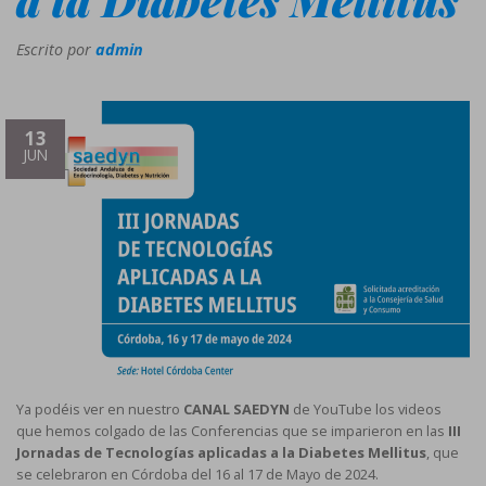
Escrito por
admin
13
JUN
Ya podéis ver en nuestro
CANAL SAEDYN
de YouTube los videos
que hemos colgado de las Conferencias que se imparieron en las
III
Jornadas de Tecnologías aplicadas a la Diabetes Mellitus
, que
se celebraron en Córdoba del 16 al 17 de Mayo de 2024.