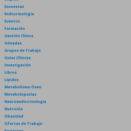
Encuestas
Endocrinología
Eventos
Formación
Gestión Clínica
Gónadas
Grupos de Trabajo
Guías Clínicas
Investigación
Libros
Lípidos
Metabolismo Óseo
Metabolopatías
Neuroendocrinología
Nutrición
Obesidad
Ofertas de Trabajo
Pacientes