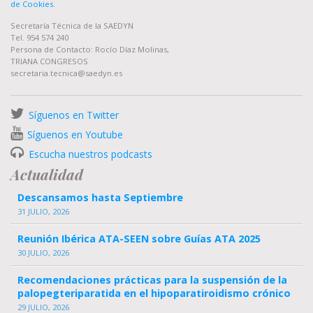
de Cookies
.
Secretaría Técnica de la SAEDYN
Tel. 954 574 240
Persona de Contacto: Rocío Díaz Molinas,
TRIANA CONGRESOS
secretaria.tecnica@saedyn.es
Síguenos en Twitter
Síguenos en Youtube
Escucha nuestros podcasts
Actualidad
Descansamos hasta Septiembre
31 JULIO, 2026
Reunión Ibérica ATA-SEEN sobre Guías ATA 2025
30 JULIO, 2026
Recomendaciones prácticas para la suspensión de la
palopegteriparatida en el hipoparatiroidismo crónico
29 JULIO, 2026