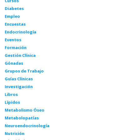
Cursos
Diabetes
Empleo
Encuestas
Endocrinología
Eventos
Formación
Gestión Clínica
Gónadas
Grupos de Trabajo
Guías Clínicas
Investigación
Libros
Lípidos
Metabolismo Óseo
Metabolopatías
Neuroendocrinología
Nutrición