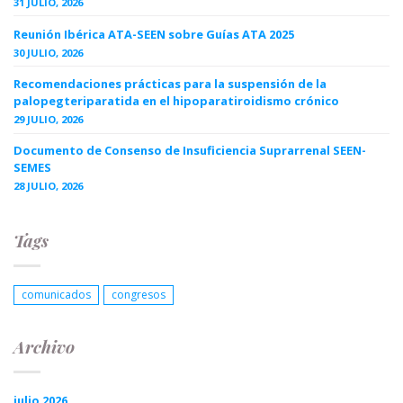
31 JULIO, 2026
Reunión Ibérica ATA-SEEN sobre Guías ATA 2025
30 JULIO, 2026
Recomendaciones prácticas para la suspensión de la
palopegteriparatida en el hipoparatiroidismo crónico
29 JULIO, 2026
Documento de Consenso de Insuficiencia Suprarrenal SEEN-
SEMES
28 JULIO, 2026
Tags
comunicados
congresos
Archivo
julio 2026