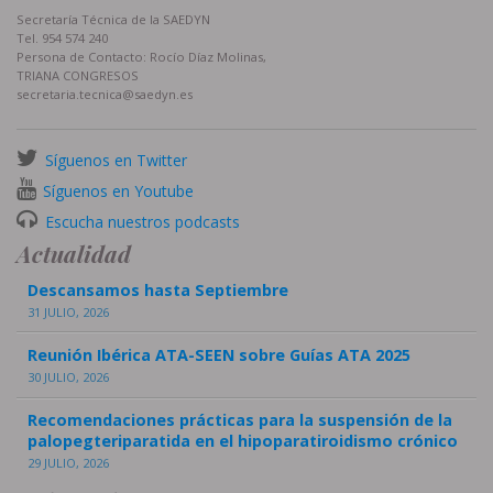
Secretaría Técnica de la SAEDYN
Tel. 954 574 240
Persona de Contacto: Rocío Díaz Molinas,
TRIANA CONGRESOS
secretaria.tecnica@saedyn.es
Síguenos en Twitter
Síguenos en Youtube
Escucha nuestros podcasts
Actualidad
Descansamos hasta Septiembre
31 JULIO, 2026
Reunión Ibérica ATA-SEEN sobre Guías ATA 2025
30 JULIO, 2026
Recomendaciones prácticas para la suspensión de la
palopegteriparatida en el hipoparatiroidismo crónico
29 JULIO, 2026