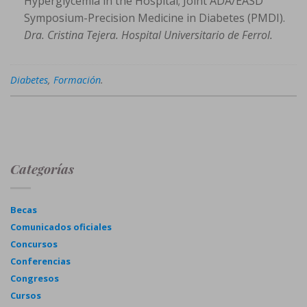
Hyperglycemia in the Hospital; Joint ADA/EASD
Symposium-Precision Medicine in Diabetes (PMDI).
Dra. Cristina Tejera. Hospital Universitario de Ferrol.
Diabetes
,
Formación
.
Categorías
Becas
Comunicados oficiales
Concursos
Conferencias
Congresos
Cursos