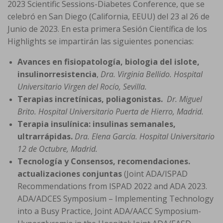
2023 Scientific Sessions-Diabetes Conference, que se
celebró en San Diego (California, EEUU) del 23 al 26 de
Junio de 2023. En esta primera Sesión Científica de los
Highlights se impartirán las siguientes ponencias:
Avances en fisiopatología, biologia del islote,
insulinorresistencia
,
Dra. Virginia Bellido. Hospital
Universitario Virgen del Rocío, Sevilla.
Terapias incretínicas, poliagonistas.
Dr. Miguel
Brito. Hospital Universitario Puerta de Hierro, Madrid.
Terapia insulínica: insulinas semanales,
ultrarrápidas.
Dra. Elena García. Hospital Universitario
12 de Octubre, Madrid.
Tecnología y Consensos, recomendaciones.
actualizaciones conjuntas
(Joint ADA/ISPAD
Recommendations from ISPAD 2022 and ADA 2023.
ADA/ADCES Symposium – Implementing Technology
into a Busy Practice, Joint ADA/AACC Symposium-