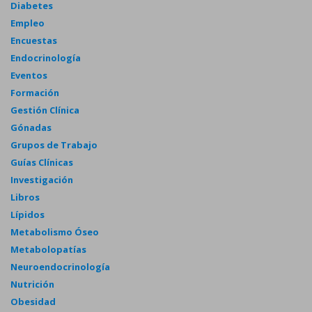
Diabetes
Empleo
Encuestas
Endocrinología
Eventos
Formación
Gestión Clínica
Gónadas
Grupos de Trabajo
Guías Clínicas
Investigación
Libros
Lípidos
Metabolismo Óseo
Metabolopatías
Neuroendocrinología
Nutrición
Obesidad