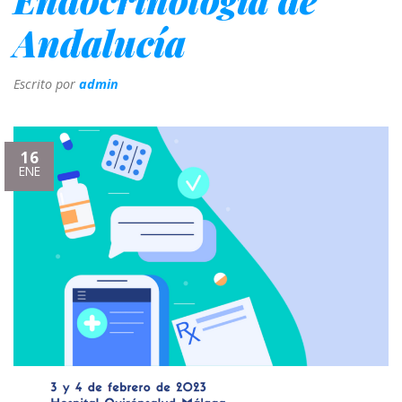
Andalucía
Escrito por
admin
16
ENE