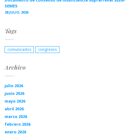
Documento de Consenso de Insuficiencia Suprarrenal SEEN-
SEMES
28 JULIO, 2026
Tags
comunicados
congresos
Archivo
julio 2026
junio 2026
mayo 2026
abril 2026
marzo 2026
febrero 2026
enero 2026