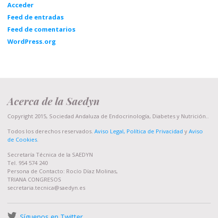
Acceder
Feed de entradas
Feed de comentarios
WordPress.org
Acerca de la Saedyn
Copyright 2015, Sociedad Andaluza de Endocrinología, Diabetes y Nutrición..
Todos los derechos reservados.
Aviso Legal, Política de Privacidad
y
Aviso
de Cookies
.
Secretaría Técnica de la SAEDYN
Tel. 954 574 240
Persona de Contacto: Rocío Díaz Molinas,
TRIANA CONGRESOS
secretaria.tecnica@saedyn.es
Síguenos en Twitter