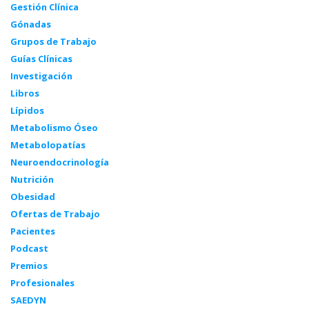
Gestión Clínica
Gónadas
Grupos de Trabajo
Guías Clínicas
Investigación
Libros
Lípidos
Metabolismo Óseo
Metabolopatías
Neuroendocrinología
Nutrición
Obesidad
Ofertas de Trabajo
Pacientes
Podcast
Premios
Profesionales
SAEDYN