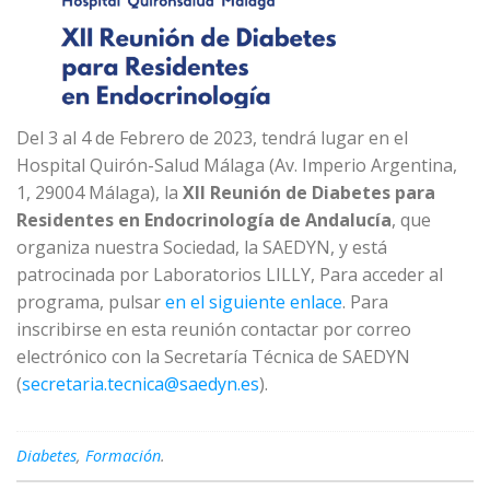
Del 3 al 4 de Febrero de 2023, tendrá lugar en el
Hospital Quirón-Salud Málaga (Av. Imperio Argentina,
1, 29004 Málaga), la
XII Reunión de Diabetes para
Residentes en Endocrinología de Andalucía
, que
organiza nuestra Sociedad, la SAEDYN, y está
patrocinada por Laboratorios LILLY, Para acceder al
programa, pulsar
en el siguiente enlace
. Para
inscribirse en esta reunión contactar por correo
electrónico con la Secretaría Técnica de SAEDYN
(
secretaria.tecnica@saedyn.es
).
Diabetes
,
Formación
.