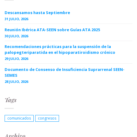
Descansamos hasta Septiembre
31 JULIO, 2026
Reunión Ibérica ATA-SEEN sobre Guías ATA 2025
30 JULIO, 2026
Recomendaciones prácticas para la suspensión de la
palopegteriparatida en el hipoparatiroidismo crónico
29 JULIO, 2026
Documento de Consenso de Insuficiencia Suprarrenal SEEN-
SEMES
28 JULIO, 2026
Tags
comunicados
congresos
Archivo