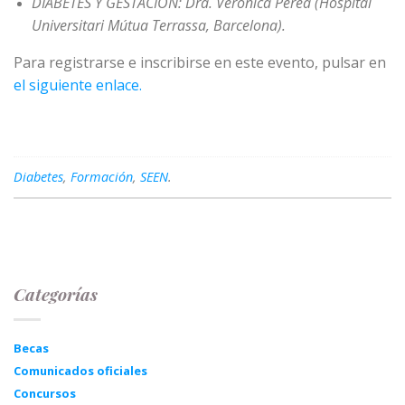
DIABETES Y GESTACIÓN: Dra. Verónica Perea (Hospital
Universitari Mútua Terrassa, Barcelona).
Para registrarse e inscribirse en este evento, pulsar en
el siguiente enlace.
Diabetes
,
Formación
,
SEEN
.
Categorías
Becas
Comunicados oficiales
Concursos