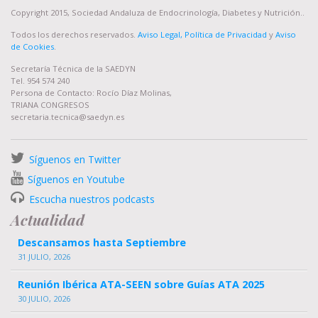
Copyright 2015, Sociedad Andaluza de Endocrinología, Diabetes y Nutrición..
Todos los derechos reservados.
Aviso Legal, Política de Privacidad
y
Aviso
de Cookies
.
Secretaría Técnica de la SAEDYN
Tel. 954 574 240
Persona de Contacto: Rocío Díaz Molinas,
TRIANA CONGRESOS
secretaria.tecnica@saedyn.es
Síguenos en Twitter
Síguenos en Youtube
Escucha nuestros podcasts
Actualidad
Descansamos hasta Septiembre
31 JULIO, 2026
Reunión Ibérica ATA-SEEN sobre Guías ATA 2025
30 JULIO, 2026