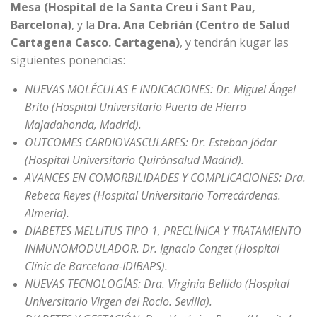
Mesa (Hospital de la Santa Creu i Sant Pau,
Barcelona)
, y la
Dra. Ana Cebrián (Centro de Salud
Cartagena Casco. Cartagena)
, y tendrán kugar las
siguientes ponencias:
NUEVAS MOLÉCULAS E INDICACIONES: Dr. Miguel Ángel
Brito (Hospital Universitario Puerta de Hierro
Majadahonda, Madrid).
OUTCOMES CARDIOVASCULARES: Dr. Esteban Jódar
(Hospital Universitario Quirónsalud Madrid).
AVANCES EN COMORBILIDADES Y COMPLICACIONES: Dra.
Rebeca Reyes (Hospital Universitario Torrecárdenas.
Almería).
DIABETES MELLITUS TIPO 1, PRECLÍNICA Y TRATAMIENTO
INMUNOMODULADOR. Dr. Ignacio Conget (Hospital
Clínic de Barcelona-IDIBAPS).
NUEVAS TECNOLOGÍAS: Dra. Virginia Bellido (Hospital
Universitario Virgen del Rocio. Sevilla).