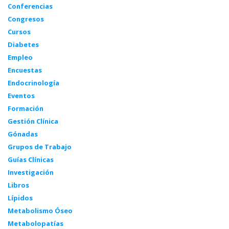
Conferencias
Congresos
Cursos
Diabetes
Empleo
Encuestas
Endocrinología
Eventos
Formación
Gestión Clínica
Gónadas
Grupos de Trabajo
Guías Clínicas
Investigación
Libros
Lípidos
Metabolismo Óseo
Metabolopatías