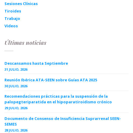
Sesiones Clínicas
Tiroides
Trabajo
Videos
Últimas noticias
Descansamos hasta Septiembre
31 JULIO, 2026
Reunión Ibérica ATA-SEEN sobre Guías ATA 2025
30 JULIO, 2026
Recomendaciones prácticas para la suspensión de la
palopegteriparatida en el hipoparatiroidismo crónico
29 JULIO, 2026
Documento de Consenso de Insuficiencia Suprarrenal SEEN-
SEMES
28 JULIO, 2026