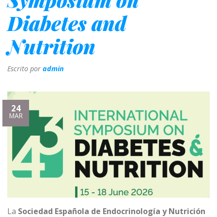
Diabetes and
Nutrition
Escrito por
admin
24
MAR
La
Sociedad Española de Endocrinología y Nutrición