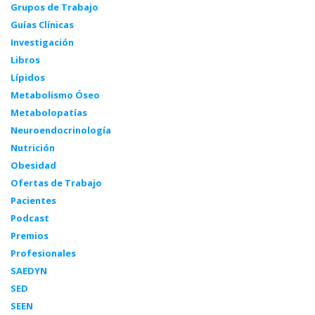
Grupos de Trabajo
Guías Clínicas
Investigación
Libros
Lípidos
Metabolismo Óseo
Metabolopatías
Neuroendocrinología
Nutrición
Obesidad
Ofertas de Trabajo
Pacientes
Podcast
Premios
Profesionales
SAEDYN
SED
SEEN