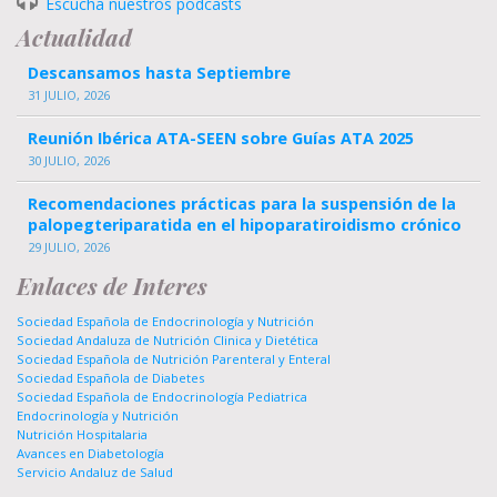
Escucha nuestros podcasts
Actualidad
Descansamos hasta Septiembre
31 JULIO, 2026
Reunión Ibérica ATA-SEEN sobre Guías ATA 2025
30 JULIO, 2026
Recomendaciones prácticas para la suspensión de la
palopegteriparatida en el hipoparatiroidismo crónico
29 JULIO, 2026
Enlaces de Interes
Sociedad Española de Endocrinología y Nutrición
Sociedad Andaluza de Nutrición Clinica y Dietética
Sociedad Española de Nutrición Parenteral y Enteral
Sociedad Española de Diabetes
Sociedad Española de Endocrinología Pediatrica
Endocrinología y Nutrición
Nutrición Hospitalaria
Avances en Diabetología
Servicio Andaluz de Salud