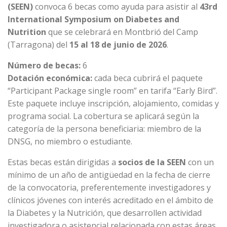
(SEEN)
convoca 6 becas
como ayuda para asistir al
43rd
International Symposium on Diabetes and
Nutrition
que se celebrará en Montbrió del Camp
(Tarragona) del
15 al 18 de junio de 2026
.
Número de becas:
6
Dotación económica:
cada beca cubrirá el paquete
“Participant Package single room” en tarifa “Early Bird”.
Este paquete incluye inscripción, alojamiento, comidas y
programa social. La cobertura se aplicará según la
categoría de la persona beneficiaria: miembro de la
DNSG, no miembro o estudiante.
Estas becas están dirigidas a
socios de la SEEN
con un
mínimo de un año de antigüedad en la fecha de cierre
de la convocatoria, preferentemente investigadores y
clínicos jóvenes con interés acreditado en el ámbito de
la Diabetes y la Nutrición, que desarrollen actividad
investigadora o asistencial relacionada con estas áreas.